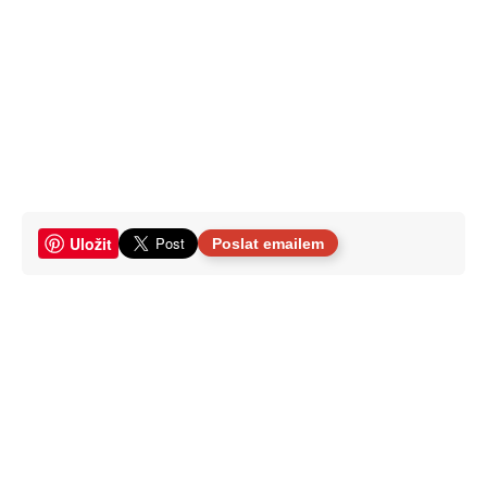
Uložit
Poslat emailem