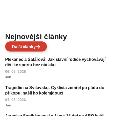
Nejnovější články
Další články
Plekanec a Šafářová: Jak slavní rodiče vychovávají
děti ke sportu bez nátlaku
06. 08. 2026
Jan
Tragédie na Svitavsku: Cyklista zemřel po pádu do
příkopu, našli ho kolemjdoucí
04. 08. 2026
Jan
Jaroslav Sapík bojoval o život: 18 dní na ARO kvůli