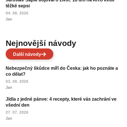
těžké sepsi
04. 08. 2026
Jan
Nejnovější návody
Další návody
Nebezpečný škůdce míří do Česka: jak ho poznáte a
co dělat?
03. 08. 2026
Jan
Jídla z jedné pánve: 4 recepty, které vás zachrání ve
všední den
27. 07. 2026
Jan