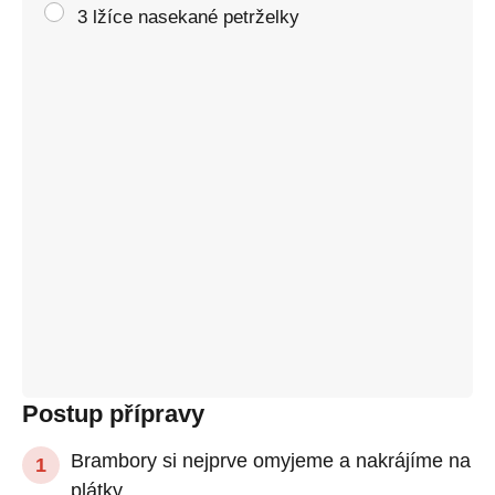
3 lžíce nasekané petrželky
Postup přípravy
Brambory si nejprve omyjeme a nakrájíme na
plátky.