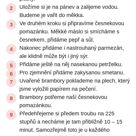
Uložíme si je na pánev a zalijeme vodou.
Budeme je vařit do měkka.
Ve druhém kroku si připravíme česnekovou
pomazánku. Měkké máslo si smícháme s
česnekem, přidáme pepř a sůl.
Nakonec přidáme i nastrouhaný parmezán,
ale klidně může být i jiný sýr.
Přidáme ještě na něj nasekanou petrželku.
Pro zjemnění přidáme zakysanou smetanu.
Uvařené brambory poklademe na plech, který
jsme vyložili papírem na pečení.
Brambory potřeme naší česnekovou
pomazánkou.
Předehřejeme si předem troubu na 225
stupňů a necháme je tam přibližně 10 – 15
minut. Samozřejmě toto je u každého