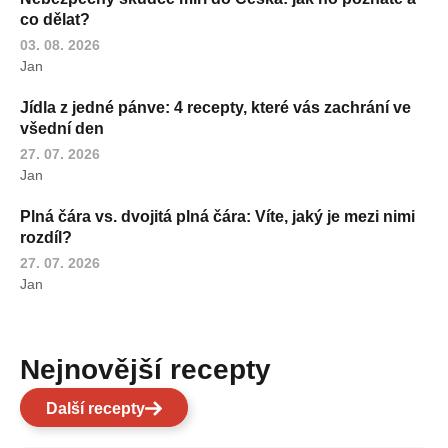
co dělat?
03. 08. 2026
Jan
Jídla z jedné pánve: 4 recepty, které vás zachrání ve
všední den
27. 07. 2026
Jan
Plná čára vs. dvojitá plná čára: Víte, jaký je mezi nimi
rozdíl?
27. 07. 2026
Jan
Nejnovější recepty
Další recepty