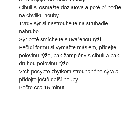
Cibuli si osmažte dozlatova a poté přihoďte
na chvilku houby.
Tvrdý sýr si nastrouhejte na struhadle
nahrubo.
Sýr poté smíchejte s uvařenou rýží.
Pečící formu si vymažte máslem, přidejte
polovinu rýže, pak žampióny s cibulí a pak
druhou polovinu rýže.
Vrch posypte zbytkem strouhaného sýra a
přidejte ještě další houby.
Pečte cca 15 minut.