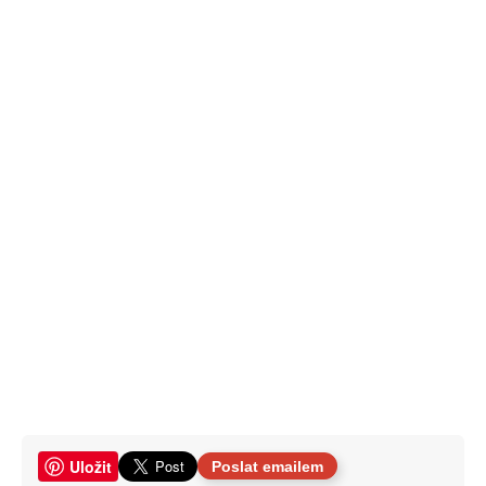
Uložit
Poslat emailem