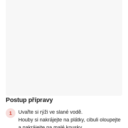
Postup přípravy
Uvařte si rýži ve slané vodě.
Houby si nakrájejte na plátky, cibuli oloupejte
a nakrájejte na malé kousky.