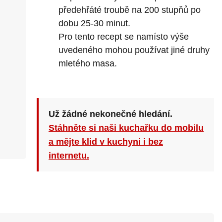
předehřáté troubě na 200 stupňů po
dobu 25-30 minut.
Pro tento recept se namísto výše
uvedeného mohou používat jiné druhy
mletého masa.
Už žádné nekonečné hledání.
Stáhněte si naši kuchařku do mobilu
a mějte klid v kuchyni i bez
internetu.