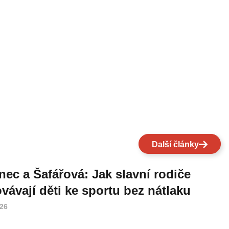
Další články
nec a Šafářová: Jak slavní rodiče
vávají děti ke sportu bez nátlaku
026