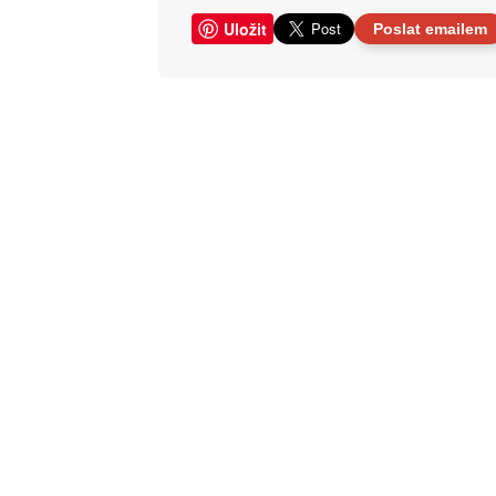
Uložit
Poslat emailem