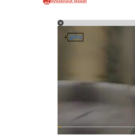
Vytisknout recept