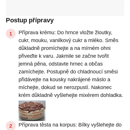
Postup přípravy
Příprava krému: Do hrnce vložte žloutky,
cukr, mouku, vanilkový cukr a mléko. Směs
důkladně promíchejte a na mírném ohni
přiveďte k varu. Jakmile se začne tvořit
jemná pěna, odstavte hrnec a občas
zamíchejte. Postupně do chladnoucí směsi
přidávejte na kousky nakrájené máslo a
míchejte, dokud se nerozpustí. Nakonec
krém důkladně vyšlehejte mixérem dohladka.
Příprava těsta na korpus: Bílky vyšlehejte do