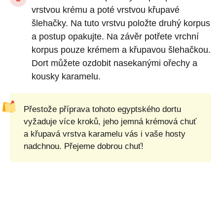
vrstvou krému a poté vrstvou křupavé
šlehačky. Na tuto vrstvu položte druhý korpus
a postup opakujte. Na závěr potřete vrchní
korpus pouze krémem a křupavou šlehačkou.
Dort můžete ozdobit nasekanými ořechy a
kousky karamelu.
Přestože příprava tohoto egyptského dortu
vyžaduje více kroků, jeho jemná krémová chuť
a křupavá vrstva karamelu vás i vaše hosty
nadchnou. Přejeme dobrou chuť!