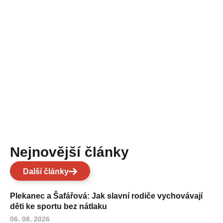
Nejnovější články
Další články
Plekanec a Šafářová: Jak slavní rodiče vychovávají
děti ke sportu bez nátlaku
06. 08. 2026