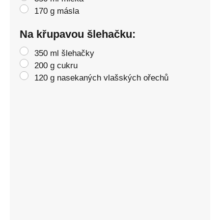
170 g másla
Na křupavou šlehačku:
350 ml šlehačky
200 g cukru
120 g nasekaných vlašských ořechů