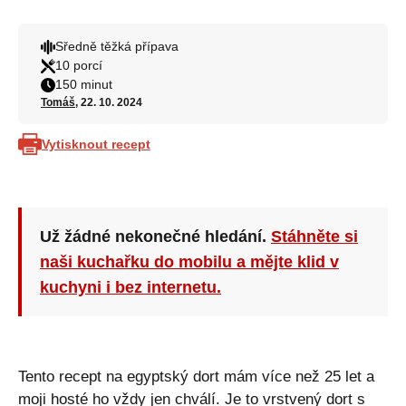
Sředně těžká přípava
10 porcí
150 minut
Tomáš
, 22. 10. 2024
Vytisknout recept
Už žádné nekonečné hledání.
Stáhněte si
naši kuchařku do mobilu a mějte klid v
kuchyni i bez internetu.
Tento recept na egyptský dort mám více než 25 let a
moji hosté ho vždy jen chválí. Je to vrstvený dort s