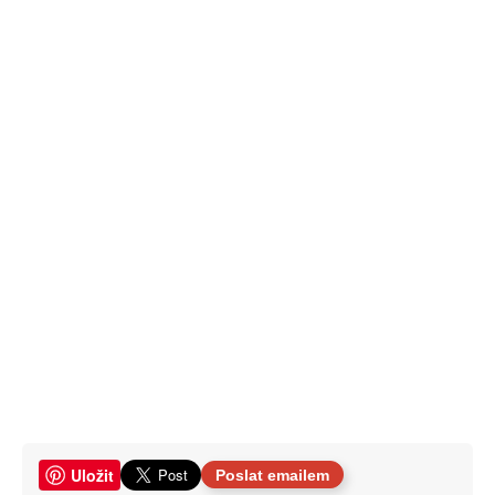
Uložit
Poslat emailem