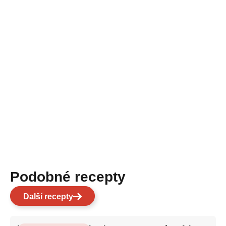
Podobné recepty
Další recepty