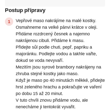
Postup přípravy
Vepřové maso nakrájíme na malé kostky.
Osmahneme na velké pánvi krátce v oleji.
Přidáme rozdrcený česnek a najemno
nakrájenou cibuli. Přidáme k masu.
Přidejte sůl podle chuti, pepř, papriku a
majoránku. Podlejte vodou a takhle vařte,
dokud se voda nevyvaří.
Mezitím jsou syrové brambory nakrájeny na
zhruba stejné kostky jako maso.
Když je maso po 40 minutách měkké, přidejte
hrst zeleného hrachu a pokračujte ve vaření
po dobu 15 až 20 minut.
V tuto chvíli znovu přidáme vodu, ale
nenecháme ji tentokrát vyvařit.