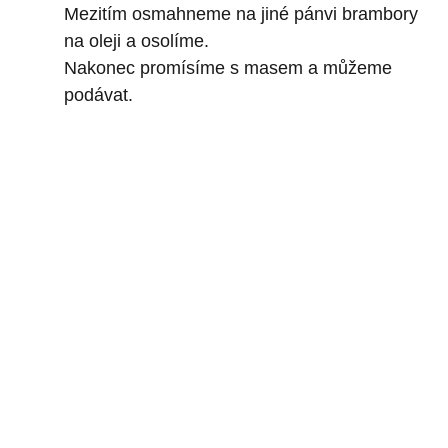
Mezitím osmahneme na jiné pánvi brambory
na oleji a osolíme.
Nakonec promísíme s masem a můžeme
podávat.