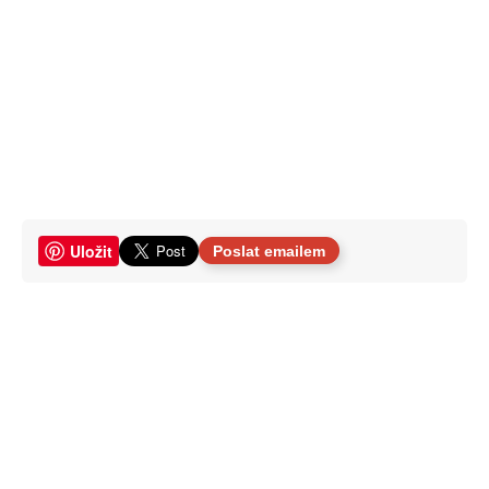
Uložit
Poslat emailem