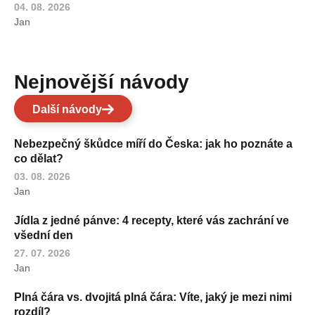
04. 08. 2026
Jan
Nejnovější návody
Další návody
Nebezpečný škůdce míří do Česka: jak ho poznáte a
co dělat?
03. 08. 2026
Jan
Jídla z jedné pánve: 4 recepty, které vás zachrání ve
všední den
27. 07. 2026
Jan
Plná čára vs. dvojitá plná čára: Víte, jaký je mezi nimi
rozdíl?