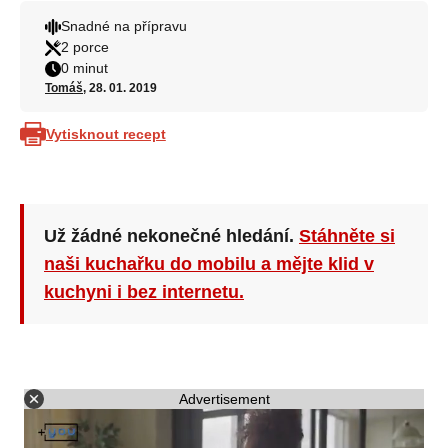
Snadné na přípravu
2 porce
0 minut
Tomáš
, 28. 01. 2019
Vytisknout recept
Už žádné nekonečné hledání.
Stáhněte si
naši kuchařku do mobilu a mějte klid v
kuchyni i bez internetu.
Advertisement