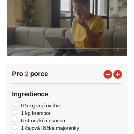
Pro
2
porce
Ingredience
0.5 kg vepřového
1 kg brambor
6 stroužků česneku
1 čajová lžička majoránky