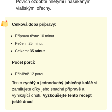
Povrch ozdobte mletými i nasekanými
vlašskými ořechy.
Celková doba přípravy:
Příprava těsta: 10 minut
Pečení: 25 minut
Celkem:
35 minut
Počet porcí:
Přibližně 12 porcí
Tento
rychlý a jednoduchý jablečný koláč
si
zamilujete díky jeho snadné přípravě a
vynikající chuti.
Vyzkoušejte tento recept
ještě dnes!