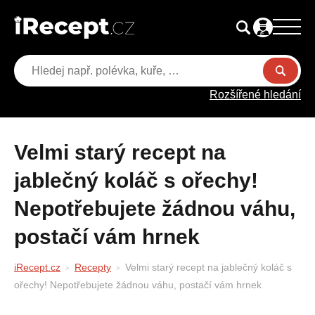
Rozšířené hledání
Velmi starý recept na
jablečný koláč s ořechy!
Nepotřebujete žádnou váhu,
postačí vám hrnek
iRecept.cz
Recepty
Velmi starý recept na jablečný koláč s
ořechy! Nepotřebujete žádnou váhu, postačí vám hrnek