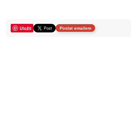
Uložit
Poslat emailem