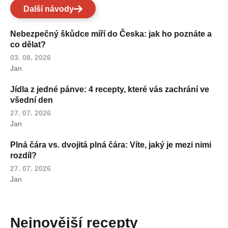
Další návody
Nebezpečný škůdce míří do Česka: jak ho poznáte a
co dělat?
03. 08. 2026
Jan
Jídla z jedné pánve: 4 recepty, které vás zachrání ve
všední den
27. 07. 2026
Jan
Plná čára vs. dvojitá plná čára: Víte, jaký je mezi nimi
rozdíl?
27. 07. 2026
Jan
Nejnovější recepty