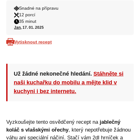
Snadné na přípravu
12 porcí
35 minut
Jan
, 17. 01. 2025
Vytisknout recept
Už žádné nekonečné hledání.
Stáhněte si
naši kuchařku do mobilu a mějte klid v
kuchyni i bez internetu.
Vyzkoušejte tento osvědčený recept na
jablečný
koláč s vlašskými ořechy
, který nepotřebuje žádnou
váhu ani speciální náčiní. Stačí vám 2dl hrníček a