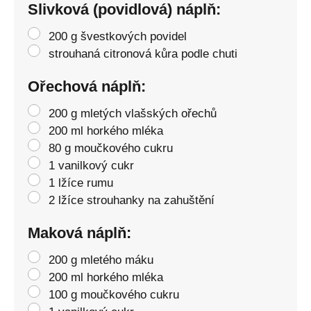
Slivková (povidlová) náplň:
200 g švestkových povidel
strouhaná citronová kůra podle chuti
Ořechová náplň:
200 g mletých vlašských ořechů
200 ml horkého mléka
80 g moučkového cukru
1 vanilkový cukr
1 lžíce rumu
2 lžíce strouhanky na zahuštění
Maková náplň:
200 g mletého máku
200 ml horkého mléka
100 g moučkového cukru