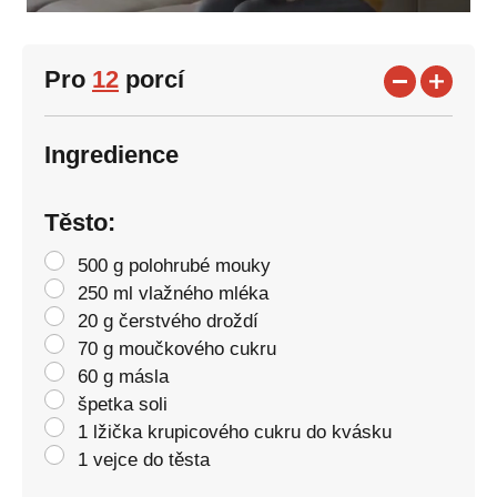
Pro
12
porcí
Ingredience
Těsto:
500 g polohrubé mouky
250 ml vlažného mléka
20 g čerstvého droždí
70 g moučkového cukru
60 g másla
špetka soli
1 lžička krupicového cukru do kvásku
1 vejce do těsta