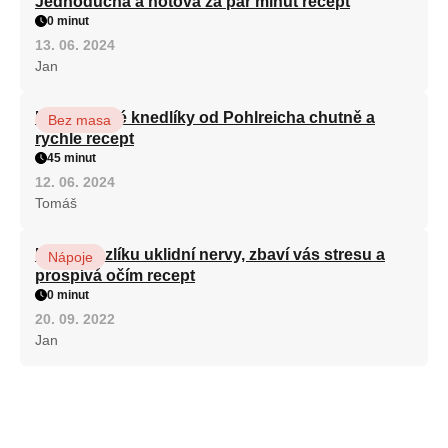
Jednoduchá a hotová za pár minut recept
0 minut
13. 06. 2024
Jan
Karlovarské knedlíky od Pohlreicha chutně a
Bez masa
rychle recept
45 minut
12. 06. 2024
Tomáš
Kořen kozlíku uklidní nervy, zbaví vás stresu a
Nápoje
prospívá očím recept
0 minut
20. 09. 2022
Jan