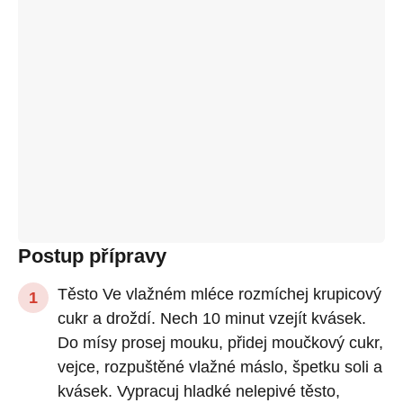
Postup přípravy
Těsto Ve vlažném mléce rozmíchej krupicový
cukr a droždí. Nech 10 minut vzejít kvásek.
Do mísy prosej mouku, přidej moučkový cukr,
vejce, rozpuštěné vlažné máslo, špetku soli a
kvásek. Vypracuj hladké nelepivé těsto,