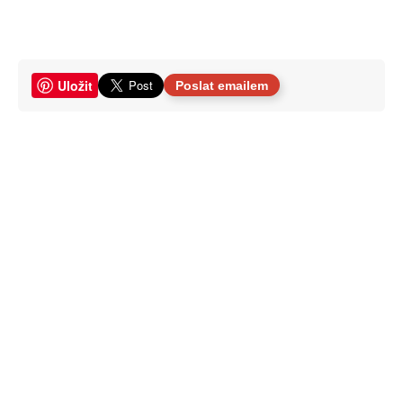
Uložit
Poslat emailem