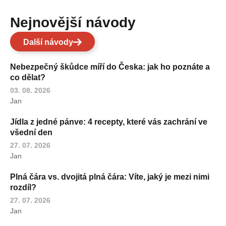
Nejnovější návody
Další návody
Nebezpečný škůdce míří do Česka: jak ho poznáte a
co dělat?
03. 08. 2026
Jan
Jídla z jedné pánve: 4 recepty, které vás zachrání ve
všední den
27. 07. 2026
Jan
Plná čára vs. dvojitá plná čára: Víte, jaký je mezi nimi
rozdíl?
27. 07. 2026
Jan