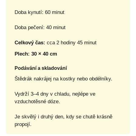
Doba kynutí: 60 minut
Doba pečení: 40 minut
Celkový čas:
cca 2 hodiny 45 minut
Plech: 30 × 40 cm
Podávání a skladování
Štědrák nakrájej na kostky nebo obdélníky.
Vydrží 3–4 dny v chladu, nejlépe ve
vzduchotěsné dóze.
Je skvělý i druhý den, kdy se chutě krásně
propojí.