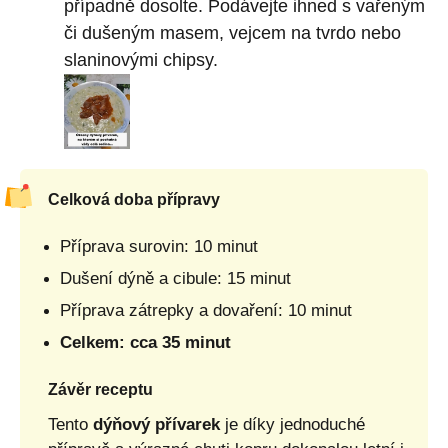
případně dosolte. Podávejte ihned s vařeným
či dušeným masem, vejcem na tvrdo nebo
slaninovými chipsy.
Celková doba přípravy
Příprava surovin: 10 minut
Dušení dýně a cibule: 15 minut
Příprava zátrepky a dovaření: 10 minut
Celkem: cca 35 minut
Závěr receptu
Tento
dýňový přívarek
je díky jednoduché