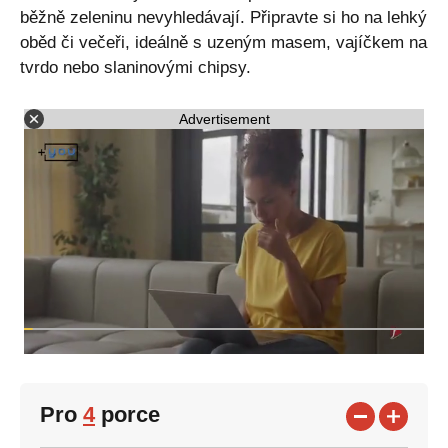
běžně zeleninu nevyhledávají. Připravte si ho na lehký
oběd či večeři, ideálně s uzeným masem, vajíčkem na
tvrdo nebo slaninovými chipsy.
Advertisement
Pro
4
porce