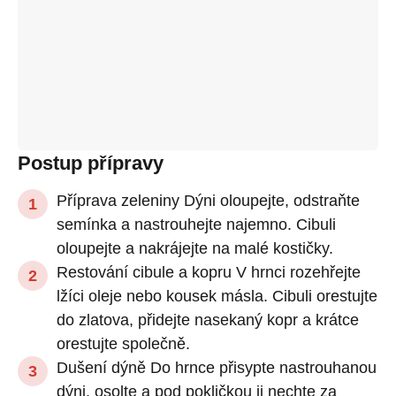
Postup přípravy
Příprava zeleniny Dýni oloupejte, odstraňte
semínka a nastrouhejte najemno. Cibuli
oloupejte a nakrájejte na malé kostičky.
Restování cibule a kopru V hrnci rozehřejte
lžíci oleje nebo kousek másla. Cibuli orestujte
do zlatova, přidejte nasekaný kopr a krátce
orestujte společně.
Dušení dýně Do hrnce přisypte nastrouhanou
dýni, osolte a pod pokličkou ji nechte za