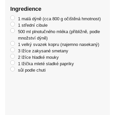
Ingredience
1 malá dýně (cca 800 g očištěná hmotnost)
1 střední cibule
500 ml plnotučného mléka (přibližně, podle
množství dýně)
1 velký svazek kopru (najemno nasekaný)
3 lžíce zakysané smetany
2 lžíce hladké mouky
1 lžička mleté sladké papriky
sůl podle chuti