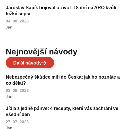
Jaroslav Sapík bojoval o život: 18 dní na ARO kvůli
těžké sepsi
04. 08. 2026
Jan
Nejnovější návody
Další návody
Nebezpečný škůdce míří do Česka: jak ho poznáte a
co dělat?
03. 08. 2026
Jan
Jídla z jedné pánve: 4 recepty, které vás zachrání ve
všední den
27. 07. 2026
Jan