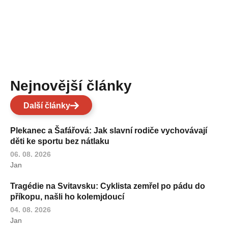
Nejnovější články
Další články
Plekanec a Šafářová: Jak slavní rodiče vychovávají
děti ke sportu bez nátlaku
06. 08. 2026
Jan
Tragédie na Svitavsku: Cyklista zemřel po pádu do
příkopu, našli ho kolemjdoucí
04. 08. 2026
Jan