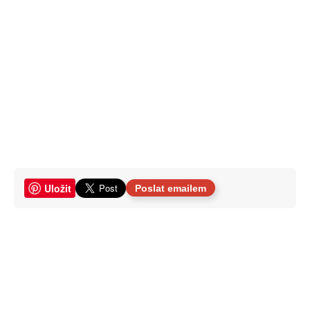
Uložit
Poslat emailem