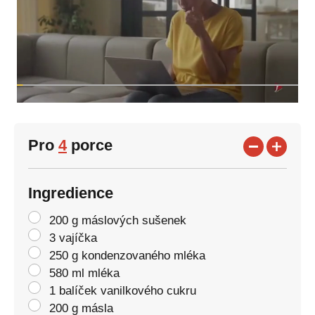
Pro
4
porce
Ingredience
200 g máslových sušenek
3 vajíčka
250 g kondenzovaného mléka
580 ml mléka
1 balíček vanilkového cukru
200 g másla