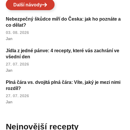
Další návody
Nebezpečný škůdce míří do Česka: jak ho poznáte a
co dělat?
03. 08. 2026
Jan
Jídla z jedné pánve: 4 recepty, které vás zachrání ve
všední den
27. 07. 2026
Jan
Plná čára vs. dvojitá plná čára: Víte, jaký je mezi nimi
rozdíl?
27. 07. 2026
Jan
Nejnovější recepty