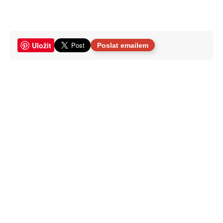
Uložit
Poslat emailem