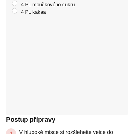
4 PL moučkového cukru
4 PL kakaa
Postup přípravy
V hluboké misce si rozšlehejte vejce do