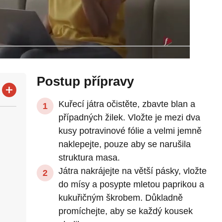
Postup přípravy
Kuřecí játra očistěte, zbavte blan a
případných žilek. Vložte je mezi dva
kusy potravinové fólie a velmi jemně
naklepejte, pouze aby se narušila
struktura masa.
Játra nakrájejte na větší pásky, vložte
do mísy a posypte mletou paprikou a
kukuřičným škrobem. Důkladně
promíchejte, aby se každý kousek