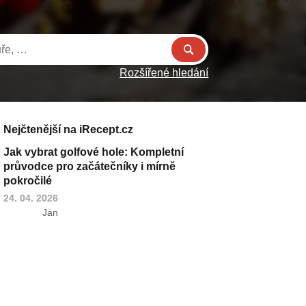
Rozšířené hledání
Nejčtenější na iRecept.cz
Jak vybrat golfové hole: Kompletní
průvodce pro začátečníky i mírně
pokročilé
24. 04. 2026
Jan