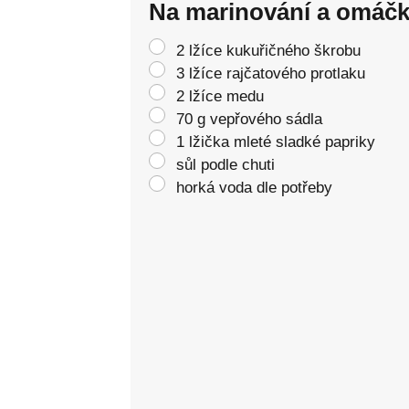
Na marinování a omáčk
2 lžíce kukuřičného škrobu
3 lžíce rajčatového protlaku
2 lžíce medu
70 g vepřového sádla
1 lžička mleté sladké papriky
sůl podle chuti
horká voda dle potřeby