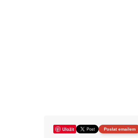
Uložit
Poslat emailem