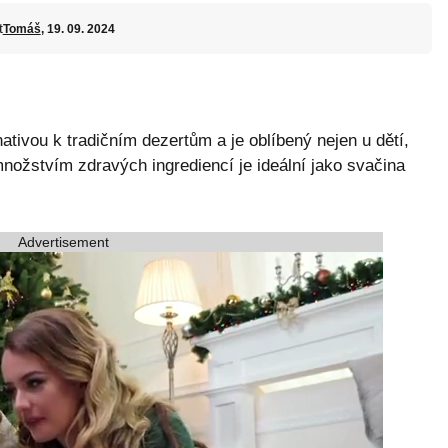
t
Tomáš
, 19. 09. 2024
nativou k tradičním dezertům a je oblíbený nejen u dětí,
množstvím zdravých ingrediencí je ideální jako svačina
Advertisement