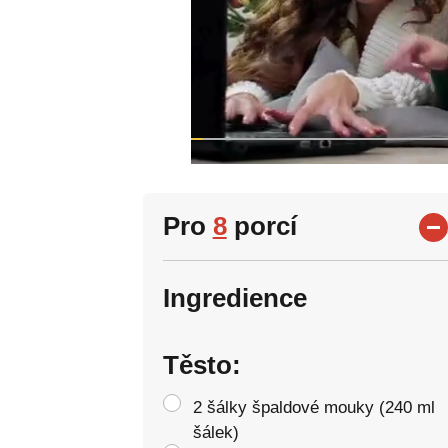
Pro
8
porcí
Ingredience
Těsto:
2 šálky špaldové mouky (240 ml
šálek)