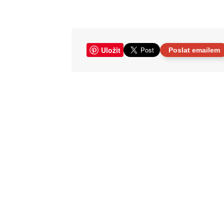
Uložit
Poslat emailem