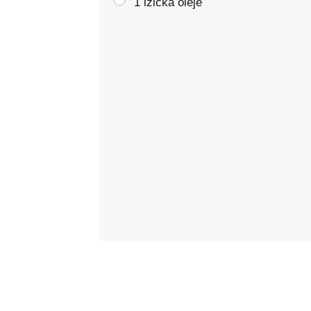
1 lžička oleje