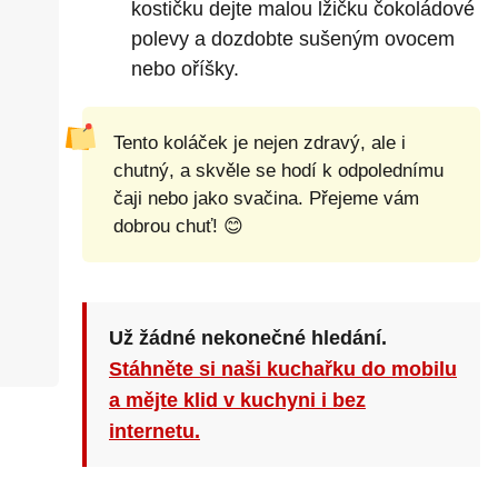
kostičku dejte malou lžičku čokoládové
polevy a dozdobte sušeným ovocem
nebo oříšky.
Tento koláček je nejen zdravý, ale i
chutný, a skvěle se hodí k odpolednímu
čaji nebo jako svačina. Přejeme vám
dobrou chuť! 😊
Už žádné nekonečné hledání.
Stáhněte si naši kuchařku do mobilu
a mějte klid v kuchyni i bez
internetu.