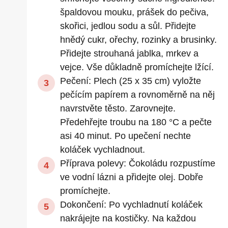
špaldovou mouku, prášek do pečiva,
skořici, jedlou sodu a sůl. Přidejte
hnědý cukr, ořechy, rozinky a brusinky.
Přidejte strouhaná jablka, mrkev a
vejce. Vše důkladně promíchejte lžící.
Pečení: Plech (25 x 35 cm) vyložte
pečícím papírem a rovnoměrně na něj
navrstvěte těsto. Zarovnejte.
Předehřejte troubu na 180 °C a pečte
asi 40 minut. Po upečení nechte
koláček vychladnout.
Příprava polevy: Čokoládu rozpustíme
ve vodní lázni a přidejte olej. Dobře
promíchejte.
Dokončení: Po vychladnutí koláček
nakrájejte na kostičky. Na každou