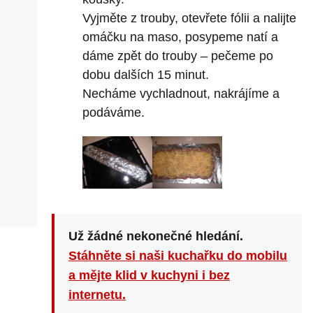
Vyjměte z trouby, otevřete fólii a nalijte
omáčku na maso, posypeme natí a
dáme zpět do trouby – pečeme po
dobu dalších 15 minut.
Necháme vychladnout, nakrájíme a
podáváme.
Už žádné nekonečné hledání.
Stáhněte si naši kuchařku do mobilu
a mějte klid v kuchyni i bez
internetu.