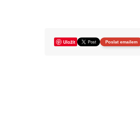
Uložit
Poslat emailem