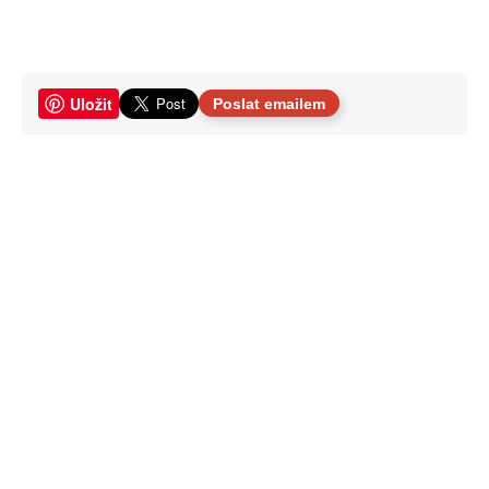
Uložit
Poslat emailem