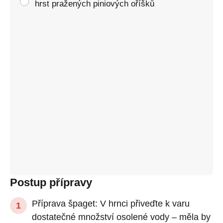
hrst pražených piniových oříšků
Postup přípravy
Příprava špaget: V hrnci přiveďte k varu
dostatečné množství osolené vody – měla by