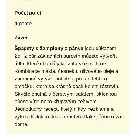
Počet porcí
4 porce
Závěr
Špagety s žampiony z pánve
jsou důkazem,
že i z pár základních surovin můžete vytvořit
jídlo, které chutná jako z italské trattorie.
Kombinace másla, česneku, olivového oleje a
žampionů vytváří bohatou, přesto lehkou
omáčku, která se krásně obalí kolem těstovin.
Skvěle chutná s čerstvým salátem, sklenkou
bílého vína nebo křupavým pečivem.
Jednoduchý recept, který nikdy nezklame a
vykouzlí dokonalou atmosféru Itálie přímo u vás
doma.