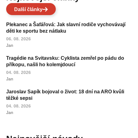
Další články
Plekanec a Šafářová: Jak slavní rodiče vychovávají
děti ke sportu bez nátlaku
06. 08. 2026
Jan
Tragédie na Svitavsku: Cyklista zemřel po pádu do
příkopu, našli ho kolemjdoucí
04. 08. 2026
Jan
Jaroslav Sapík bojoval o život: 18 dní na ARO kvůli
těžké sepsi
04. 08. 2026
Jan