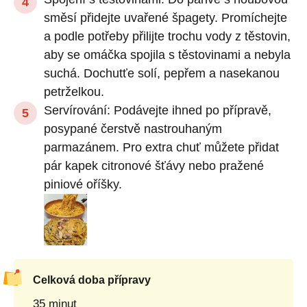
směsí přidejte uvařené špagety. Promíchejte
a podle potřeby přilijte trochu vody z těstovin,
aby se omáčka spojila s těstovinami a nebyla
suchá. Dochutťe solí, pepřem a nasekanou
petrželkou.
Servírování: Podávejte ihned po přípravě,
posypané čerstvě nastrouhaným
parmazánem. Pro extra chuť můžete přidat
pár kapek citronové šťávy nebo pražené
piniové oříšky.
Celková doba přípravy
35 minut