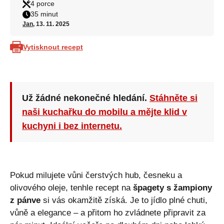
4 porce
35 minut
Jan
, 13. 11. 2025
Vytisknout recept
Už žádné nekonečné hledání.
Stáhněte si
naši kuchařku do mobilu a mějte klid v
kuchyni i bez internetu.
Pokud milujete vůni čerstvých hub, česneku a
olivového oleje, tenhle recept na
špagety s žampiony
z pánve
si vás okamžitě získá. Je to jídlo plné chuti,
vůně a elegance – a přitom ho zvládnete připravit za