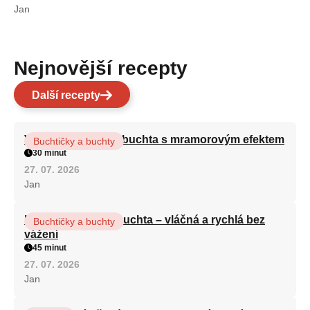
Jan
Nejnovější recepty
Další recepty
Vláčná olejová litá buchta s mramorovým efektem
Buchtičky a buchty
30 minut
27. 07. 2026
Jan
Hrnková maková buchta – vláčná a rychlá bez
Buchtičky a buchty
vážení
45 minut
27. 07. 2026
Jan