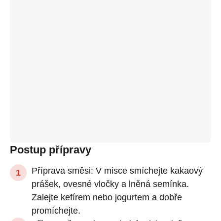
Postup přípravy
Příprava směsi: V misce smíchejte kakaový
prášek, ovesné vločky a lněná semínka.
Zalejte kefírem nebo jogurtem a dobře
promíchejte.