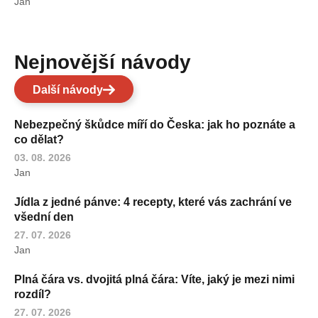
Jan
Nejnovější návody
Další návody
Nebezpečný škůdce míří do Česka: jak ho poznáte a
co dělat?
03. 08. 2026
Jan
Jídla z jedné pánve: 4 recepty, které vás zachrání ve
všední den
27. 07. 2026
Jan
Plná čára vs. dvojitá plná čára: Víte, jaký je mezi nimi
rozdíl?
27. 07. 2026