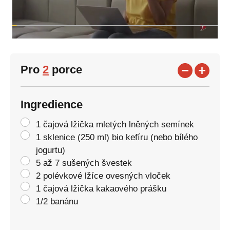
Pro
2
porce
Ingredience
1 čajová lžička mletých lněných semínek
1 sklenice (250 ml) bio kefíru (nebo bílého
jogurtu)
5 až 7 sušených švestek
2 polévkové lžíce ovesných vloček
1 čajová lžička kakaového prášku
1/2 banánu