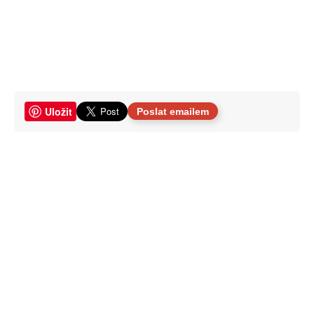
Uložit
Poslat emailem