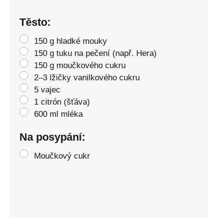
Těsto:
150 g hladké mouky
150 g tuku na pečení (např. Hera)
150 g moučkového cukru
2–3 lžičky vanilkového cukru
5 vajec
1 citrón (šťáva)
600 ml mléka
Na posypání:
Moučkový cukr