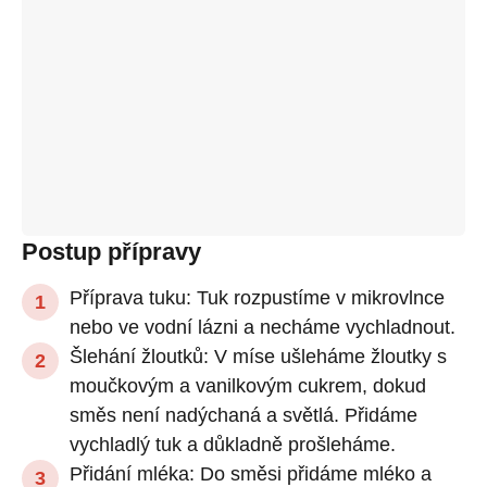
Postup přípravy
Příprava tuku: Tuk rozpustíme v mikrovlnce
nebo ve vodní lázni a necháme vychladnout.
Šlehání žloutků: V míse ušleháme žloutky s
moučkovým a vanilkovým cukrem, dokud
směs není nadýchaná a světlá. Přidáme
vychladlý tuk a důkladně prošleháme.
Přidání mléka: Do směsi přidáme mléko a