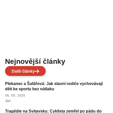
Nejnovější články
Další články
Plekanec a Šafářová: Jak slavní rodiče vychovávají
děti ke sportu bez nátlaku
06. 08. 2026
Jan
Tragédie na Svitavsku: Cyklista zemřel po pádu do