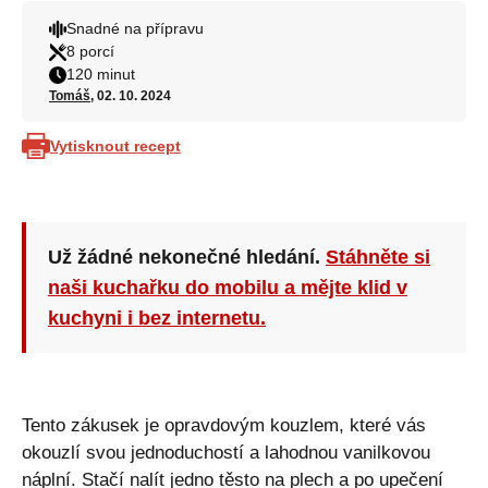
Snadné na přípravu
8 porcí
120 minut
Tomáš
, 02. 10. 2024
Vytisknout recept
Už žádné nekonečné hledání.
Stáhněte si
naši kuchařku do mobilu a mějte klid v
kuchyni i bez internetu.
Tento zákusek je opravdovým kouzlem, které vás
okouzlí svou jednoduchostí a lahodnou vanilkovou
náplní. Stačí nalít jedno těsto na plech a po upečení