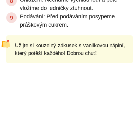
vložíme do ledničky ztuhnout.
Podávání: Před podáváním posypeme
práškovým cukrem.
Užijte si kouzelný zákusek s vanilkovou náplní,
který potěší každého! Dobrou chuť!