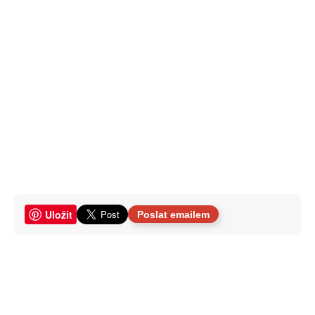
Uložit
Poslat emailem