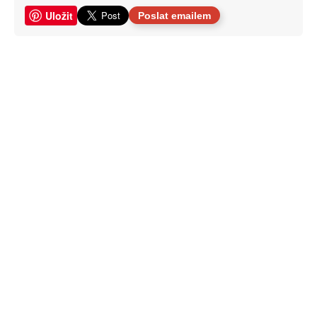
Uložit
Poslat emailem