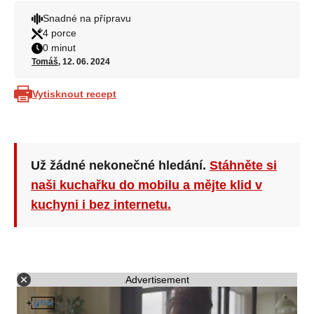
Snadné na přípravu
4 porce
0 minut
Tomáš
, 12. 06. 2024
Vytisknout recept
Už žádné nekonečné hledání.
Stáhněte si
naši kuchařku do mobilu a mějte klid v
kuchyni i bez internetu.
Advertisement