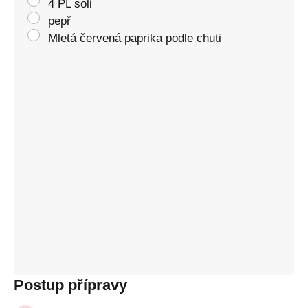
4 PL soli
pepř
Mletá červená paprika podle chuti
Postup přípravy