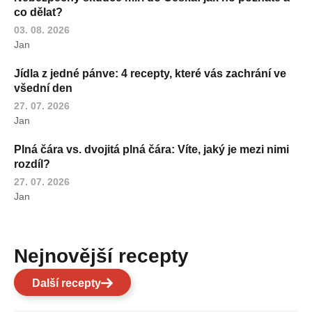
co dělat?
03. 08. 2026
Jan
Jídla z jedné pánve: 4 recepty, které vás zachrání ve
všední den
27. 07. 2026
Jan
Plná čára vs. dvojitá plná čára: Víte, jaký je mezi nimi
rozdíl?
27. 07. 2026
Jan
Nejnovější recepty
Další recepty