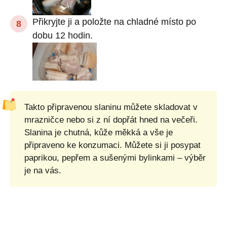
Přikryjte ji a položte na chladné místo po
dobu 12 hodin.
Takto připravenou slaninu můžete skladovat v
mrazničce nebo si z ní dopřát hned na večeři.
Slanina je chutná, kůže měkká a vše je
připraveno ke konzumaci. Můžete si ji posypat
paprikou, pepřem a sušenými bylinkami – výběr
je na vás.