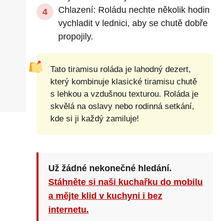
Chlazení: Roládu nechte několik hodin
vychladit v lednici, aby se chutě dobře
propojily.
Tato tiramisu roláda je lahodný dezert,
který kombinuje klasické tiramisu chutě
s lehkou a vzdušnou texturou. Roláda je
skvělá na oslavy nebo rodinná setkání,
kde si ji každý zamiluje!
Už žádné nekonečné hledání.
Stáhněte si naši kuchařku do mobilu
a mějte klid v kuchyni i bez
internetu.