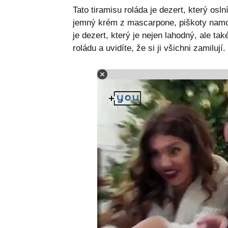
Tato tiramisu roláda je dezert, který os
jemný krém z mascarpone, piškoty namo
je dezert, který je nejen lahodný, ale tak
roládu a uvidíte, že si ji všichni zamilují.