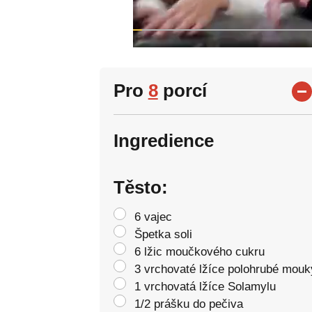
Pro
8
porcí
Ingredience
Těsto:
6 vajec
Špetka soli
6 lžic moučkového cukru
3 vrchovaté lžíce polohrubé mouk
1 vrchovatá lžíce Solamylu
1/2 prášku do pečiva