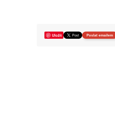
Uložit
Poslat emailem