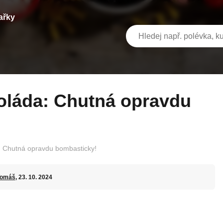
ařky
: Chutná opravdu bombasticky!
Tomáš
, 23. 10. 2024