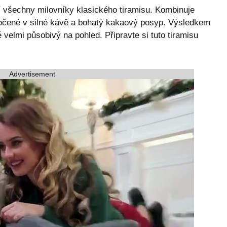
lní všechny milovníky klasického tiramisu. Kombinuje
čené v silné kávě a bohatý kakaový posyp. Výsledkem
é velmi působivý na pohled. Připravte si tuto tiramisu
Advertisement