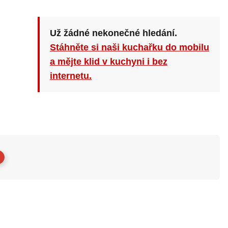
Už žádné nekonečné hledání.
Stáhněte si naši kuchařku do mobilu
a mějte klid v kuchyni i bez
internetu.