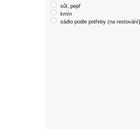
sůl, pepř
kmín
sádlo podle potřeby (na restování