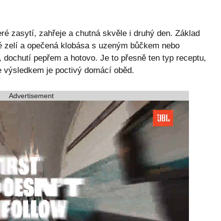
teré zasytí, zahřeje a chutná skvěle i druhý den. Základ
é zelí a opečená klobása s uzeným bůčkem nebo
, dochutí pepřem a hotovo. Je to přesně ten typ receptu,
le výsledkem je poctivý domácí oběd.
Advertisement