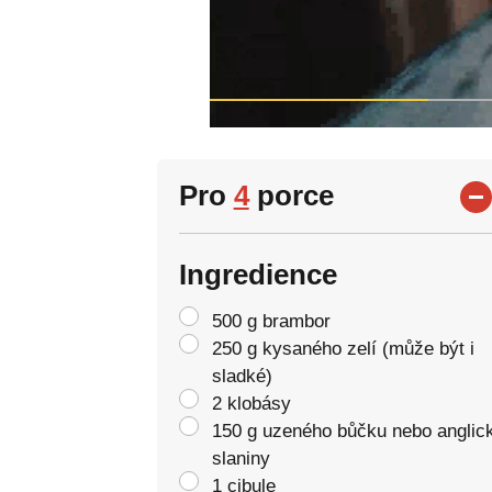
Pro
4
porce
Ingredience
500 g brambor
250 g kysaného zelí (může být i
sladké)
2 klobásy
150 g uzeného bůčku nebo anglic
slaniny
1 cibule