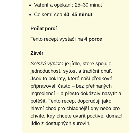
Vaření a opékání: 25–30 minut
Celkem: cca
40–45 minut
Počet porcí
Tento recept vystačí na
4 porce
Závěr
Selská výplata
je jídlo, které spojuje
jednoduchost, sytost a tradiční chuť.
Jsou to pokrmy, které naši předkové
připravovali často – bez přehnaných
ingrediencí – a přesto dokázaly nasytit a
potěšit. Tento recept doporučuji jako
hlavní chod pro chladnější dny nebo pro
chvíle, kdy chcete uvařit poctivé, domácí
jídlo z dostupných surovin.