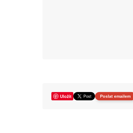
Uložit
Poslat emailem