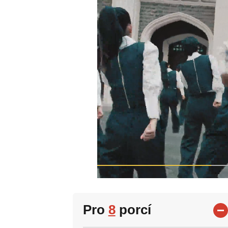
Pro
8
porcí