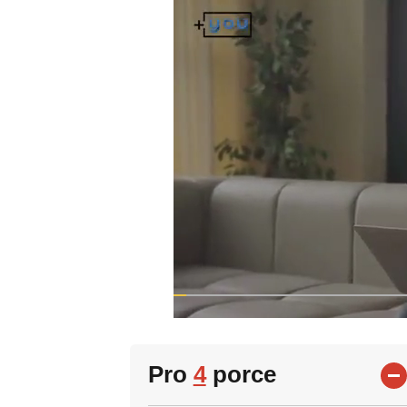
Pro
4
porce