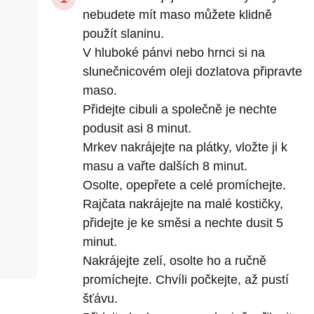
nebudete mít maso můžete klidně
použít slaninu.
V hluboké pánvi nebo hrnci si na
slunečnicovém oleji dozlatova připravte
maso.
Přidejte cibuli a společně je nechte
podusit asi 8 minut.
Mrkev nakrájejte na plátky, vložte ji k
masu a vařte dalších 8 minut.
Osolte, opepřete a celé promíchejte.
Rajčata nakrájejte na malé kostičky,
přidejte je ke směsi a nechte dusit 5
minut.
Nakrájejte zelí, osolte ho a ručně
promíchejte. Chvíli počkejte, až pustí
šťávu.