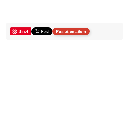
Uložit
Poslat emailem