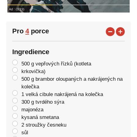
Pro
4
porce
Ingredience
500 g vepřových řízků (kotleta
krkovička)
500 g brambor oloupaných a nakrájených na
kolečka
1 velká cibule nakrájená na kolečka
300 g tvrdého sýra
majonéza
kysaná smetana
2 stroužky česneku
sůl