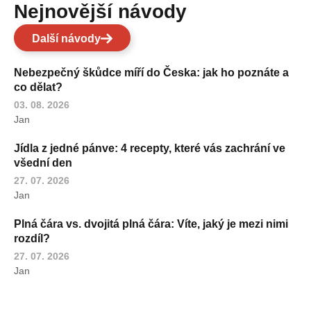
Nejnovější návody
Další návody
Nebezpečný škůdce míří do Česka: jak ho poznáte a
co dělat?
03. 08. 2026
Jan
Jídla z jedné pánve: 4 recepty, které vás zachrání ve
všední den
27. 07. 2026
Jan
Plná čára vs. dvojitá plná čára: Víte, jaký je mezi nimi
rozdíl?
27. 07. 2026
Jan