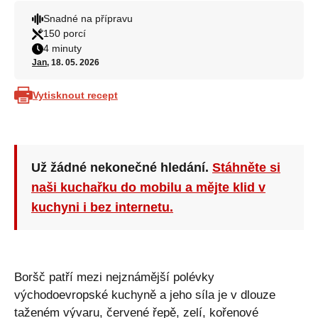
Snadné na přípravu
150 porcí
4 minuty
Jan
, 18. 05. 2026
Vytisknout recept
Už žádné nekonečné hledání.
Stáhněte si
naši kuchařku do mobilu a mějte klid v
kuchyni i bez internetu.
Boršč patří mezi nejznámější polévky
východoevropské kuchyně a jeho síla je v dlouze
taženém vývaru, červené řepě, zelí, kořenové