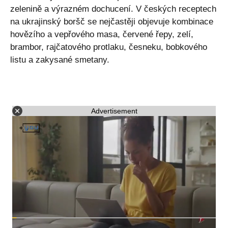
zelenině a výrazném dochucení. V českých receptech
na ukrajinský boršč se nejčastěji objevuje kombinace
hovězího a vepřového masa, červené řepy, zelí,
brambor, rajčatového protlaku, česneku, bobkového
listu a zakysané smetany.
Advertisement