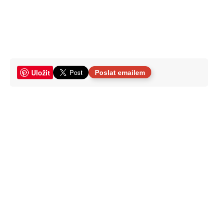
Uložit
Poslat emailem