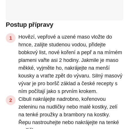
Postup přípravy
Hovězí, vepřové a uzené maso vložte do
hrnce, zalijte studenou vodou, přidejte
bobkový list, nové koření a pepř a na mírném
plameni vařte asi 2 hodiny. Jakmile je maso
měkké, vyjměte ho, nakrájejte na menší
kousky a vraťte zpět do vývaru. Silný masový
vývar je pro boršč základ a české recepty s
ním počítají jako s prvním krokem.
Cibuli nakrájejte nadrobno, kořenovou
zeleninu na nudličky nebo malé kostky, zelí
na tenké proužky a brambory na kostky.
Řepu nastrouhejte nebo nakrájejte na tenké