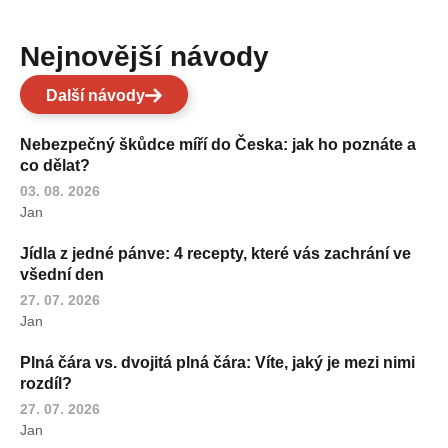
Nejnovější návody
Další návody
Nebezpečný škůdce míří do Česka: jak ho poznáte a
co dělat?
03. 08. 2026
Jan
Jídla z jedné pánve: 4 recepty, které vás zachrání ve
všední den
27. 07. 2026
Jan
Plná čára vs. dvojitá plná čára: Víte, jaký je mezi nimi
rozdíl?
27. 07. 2026
Jan