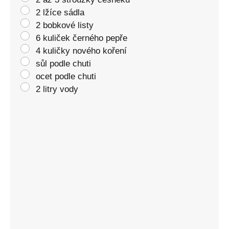
2 lžíce sádla
2 bobkové listy
6 kuliček černého pepře
4 kuličky nového koření
sůl podle chuti
ocet podle chuti
2 litry vody