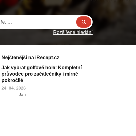
Rozšířené hledání
Nejčtenější na iRecept.cz
Jak vybrat golfové hole: Kompletní
průvodce pro začátečníky i mírně
pokročilé
24. 04. 2026
Jan