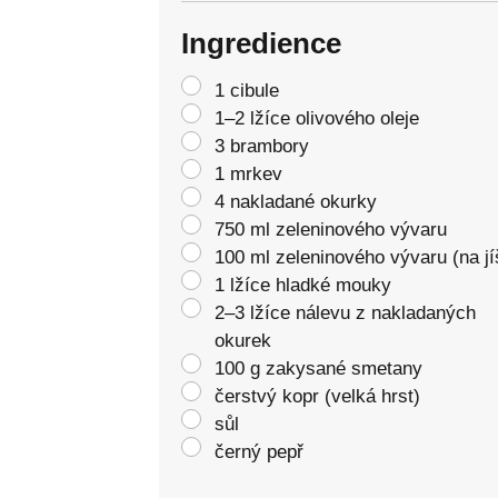
Ingredience
1 cibule
1–2 lžíce olivového oleje
3 brambory
1 mrkev
4 nakladané okurky
750 ml zeleninového vývaru
100 ml zeleninového vývaru (na jí
1 lžíce hladké mouky
2–3 lžíce nálevu z nakladaných
okurek
100 g zakysané smetany
čerstvý kopr (velká hrst)
sůl
černý pepř