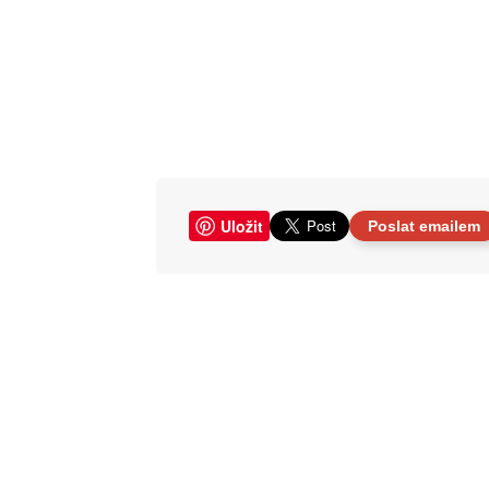
Uložit
Poslat emailem