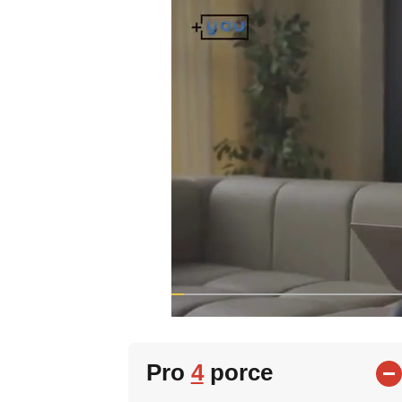
Pro
4
porce