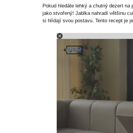
Pokud hledáte lehký a chutný dezert na 
jako stvořený! Jablka nahradí většinu cuk
si hlídají svou postavu. Tento recept je 