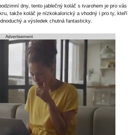
podzimní dny, tento jablečný koláč s tvarohem je pro vás
ru, takže koláč je nízkokalorický a vhodný i pro ty, kteří
jednoduchý a výsledek chutná fantasticky.
Advertisement