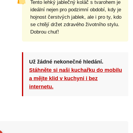
Tento lehký jablečný koláč s tvarohem je
ideální nejen pro podzimní období, kdy je
hojnost čerstvých jablek, ale i pro ty, kdo
se chtějí držet zdravého životního stylu.
Dobrou chuť!
Už žádné nekonečné hledání.
Stáhněte si naši kuchařku do mobilu
a mějte klid v kuchyni i bez
internetu.