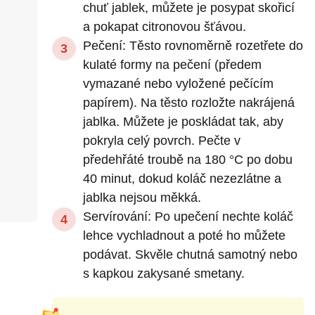
chuť jablek, můžete je posypat skořicí
a pokapat citronovou šťávou.
Pečení: Těsto rovnoměrně rozetřete do
kulaté formy na pečení (předem
vymazané nebo vyložené pečícím
papírem). Na těsto rozložte nakrájená
jablka. Můžete je poskládat tak, aby
pokryla celý povrch. Pečte v
předehřáté troubě na 180 °C po dobu
40 minut, dokud koláč nezezlátne a
jablka nejsou měkká.
Servírování: Po upečení nechte koláč
lehce vychladnout a poté ho můžete
podávat. Skvěle chutná samotný nebo
s kapkou zakysané smetany.