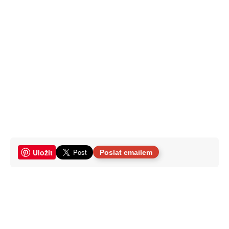
Uložit
Poslat emailem