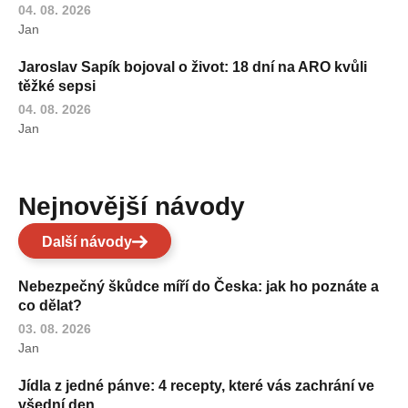
04. 08. 2026
Jan
Jaroslav Sapík bojoval o život: 18 dní na ARO kvůli
těžké sepsi
04. 08. 2026
Jan
Nejnovější návody
Další návody
Nebezpečný škůdce míří do Česka: jak ho poznáte a
co dělat?
03. 08. 2026
Jan
Jídla z jedné pánve: 4 recepty, které vás zachrání ve
všední den