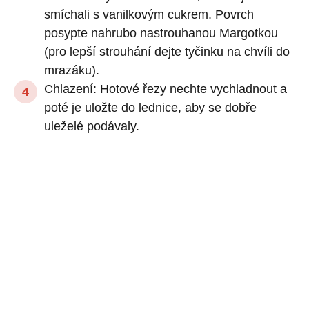
smíchali s vanilkovým cukrem. Povrch
posypte nahrubo nastrouhanou Margotkou
(pro lepší strouhání dejte tyčinku na chvíli do
mrazáku).
Chlazení: Hotové řezy nechte vychladnout a
poté je uložte do lednice, aby se dobře
uleželé podávaly.