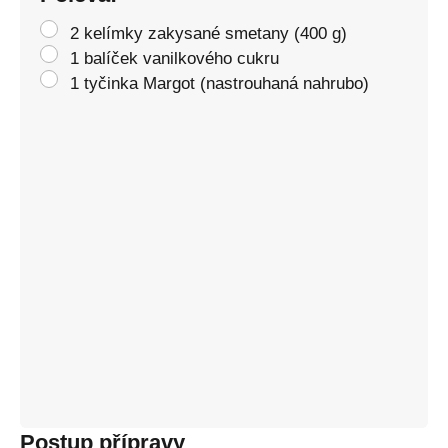
2 kelímky zakysané smetany (400 g)
1 balíček vanilkového cukru
1 tyčinka Margot (nastrouhaná nahrubo)
Postup přípravy