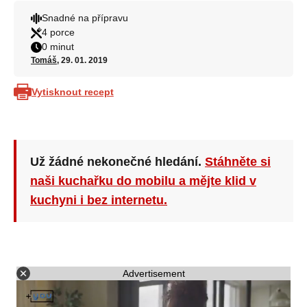
Snadné na přípravu
4 porce
0 minut
Tomáš
, 29. 01. 2019
Vytisknout recept
Už žádné nekonečné hledání.
Stáhněte si
naši kuchařku do mobilu a mějte klid v
kuchyni i bez internetu.
Advertisement