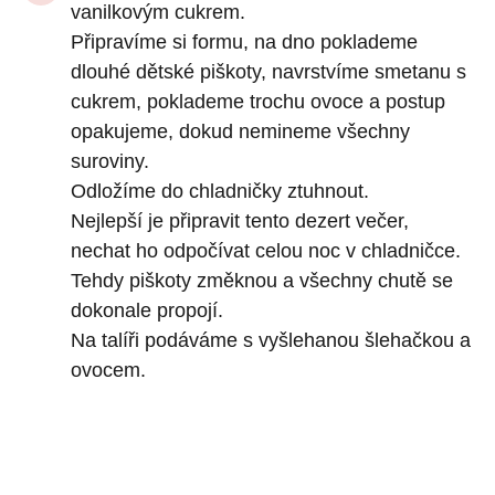
vanilkovým cukrem.
Připravíme si formu, na dno poklademe
dlouhé dětské piškoty, navrstvíme smetanu s
cukrem, poklademe trochu ovoce a postup
opakujeme, dokud nemineme všechny
suroviny.
Odložíme do chladničky ztuhnout.
Nejlepší je připravit tento dezert večer,
nechat ho odpočívat celou noc v chladničce.
Tehdy piškoty změknou a všechny chutě se
dokonale propojí.
Na talíři podáváme s vyšlehanou šlehačkou a
ovocem.