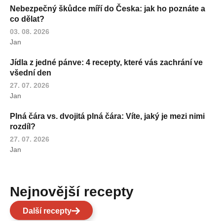
Nebezpečný škůdce míří do Česka: jak ho poznáte a
co dělat?
03. 08. 2026
Jan
Jídla z jedné pánve: 4 recepty, které vás zachrání ve
všední den
27. 07. 2026
Jan
Plná čára vs. dvojitá plná čára: Víte, jaký je mezi nimi
rozdíl?
27. 07. 2026
Jan
Nejnovější recepty
Další recepty