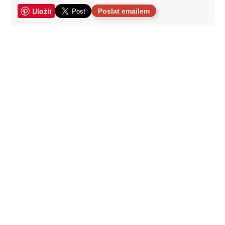
Uložit
Poslat emailem