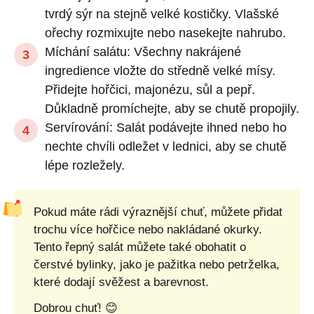
tvrdý sýr na stejně velké kostičky. Vlašské
ořechy rozmixujte nebo nasekejte nahrubo.
Míchání salátu: Všechny nakrájené
ingredience vložte do středně velké mísy.
Přidejte hořčici, majonézu, sůl a pepř.
Důkladně promíchejte, aby se chutě propojily.
Servírování: Salát podávejte ihned nebo ho
nechte chvíli odležet v lednici, aby se chutě
lépe rozležely.
Pokud máte rádi výraznější chuť, můžete přidat
trochu více hořčice nebo nakládané okurky.
Tento řepný salát můžete také obohatit o
čerstvé bylinky, jako je pažitka nebo petrželka,
které dodají svěžest a barevnost.
Dobrou chuť! 😊