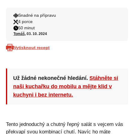
Snadné na přípravu
4 porce
50 minut
Tomáš
, 03. 10. 2024
Vytisknout recept
Už žádné nekonečné hledání.
Stáhněte si
naši kuchařku do mobilu a mějte klid v
kuchyni i bez internetu.
Tento jednoduchý a chutný řepný salát s vejcem vás
překvapí svou kombinací chutí. Navíc ho máte