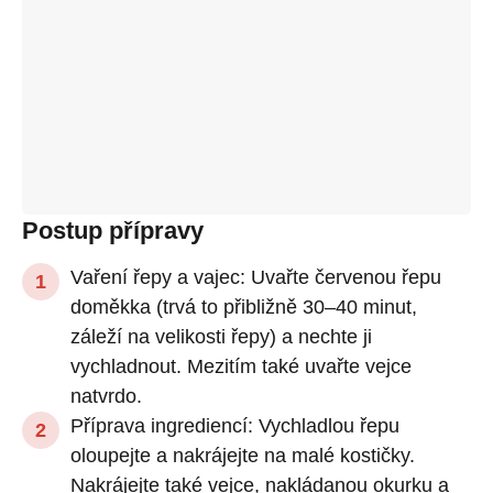
Postup přípravy
Vaření řepy a vajec: Uvařte červenou řepu
doměkka (trvá to přibližně 30–40 minut,
záleží na velikosti řepy) a nechte ji
vychladnout. Mezitím také uvařte vejce
natvrdo.
Příprava ingrediencí: Vychladlou řepu
oloupejte a nakrájejte na malé kostičky.
Nakrájejte také vejce, nakládanou okurku a