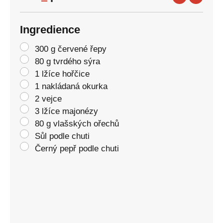
Ingredience
300 g červené řepy
80 g tvrdého sýra
1 lžíce hořčice
1 nakládaná okurka
2 vejce
3 lžíce majonézy
80 g vlašských ořechů
Sůl podle chuti
Černý pepř podle chuti