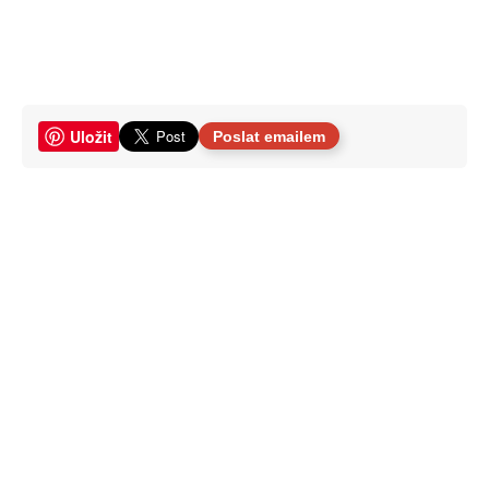
Uložit
Poslat emailem