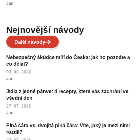
Jan
Nejnovější návody
Další návody
Nebezpečný škůdce míří do Česka: jak ho poznáte a
co dělat?
03. 08. 2026
Jan
Jídla z jedné pánve: 4 recepty, které vás zachrání ve
všední den
27. 07. 2026
Jan
Plná čára vs. dvojitá plná čára: Víte, jaký je mezi nimi
rozdíl?
27. 07. 2026