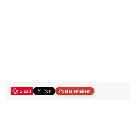
Uložit
Poslat emailem