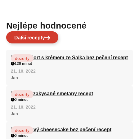
Nejlépe hodnocené
Další recepty
Patrový dort s krémem ze Salka bez pečení recept
dezerty
120 minut
21. 10. 2022
Jan
Fánky ze zakysané smetany recept
dezerty
0 minut
21. 10. 2022
Jan
Karamelový cheesecake bez pečení recept
dezerty
0 minut