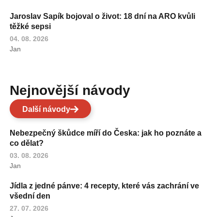
Jaroslav Sapík bojoval o život: 18 dní na ARO kvůli
těžké sepsi
04. 08. 2026
Jan
Nejnovější návody
Další návody
Nebezpečný škůdce míří do Česka: jak ho poznáte a
co dělat?
03. 08. 2026
Jan
Jídla z jedné pánve: 4 recepty, které vás zachrání ve
všední den
27. 07. 2026