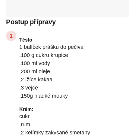
Postup přípravy
Těsto
1 balíček prášku do pečiva
,100 g cukru krupice
,100 ml vody
,200 ml oleje
,2 lžíce kakaa
,3 vejce
,150g hladké mouky
Krém:
cukr
,rum
,2 kelímky zakysané smetany