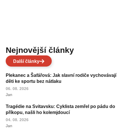
Nejnovější články
Další články
Plekanec a Šafářová: Jak slavní rodiče vychovávají
děti ke sportu bez nátlaku
06. 08. 2026
Jan
Tragédie na Svitavsku: Cyklista zemřel po pádu do
příkopu, našli ho kolemjdoucí
04. 08. 2026
Jan