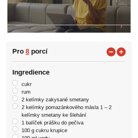
Pro
8
porcí
Ingredience
cukr
rum
2 kelímky zakysané smetany
2 kelímky pomazánkového másla 1 – 2
kelímky smetany ke šlehání
1 balíček prášku do pečiva
100 g cukru krupice