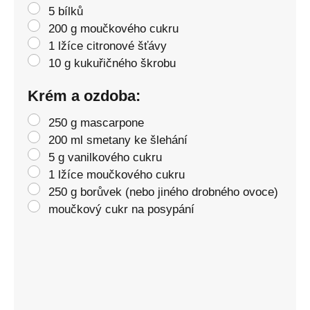
5 bílků
200 g moučkového cukru
1 lžíce citronové šťávy
10 g kukuřičného škrobu
Krém a ozdoba:
250 g mascarpone
200 ml smetany ke šlehání
5 g vanilkového cukru
1 lžíce moučkového cukru
250 g borůvek (nebo jiného drobného ovoce)
moučkový cukr na posypání