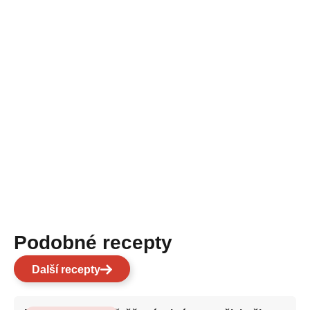
Podobné recepty
Další recepty