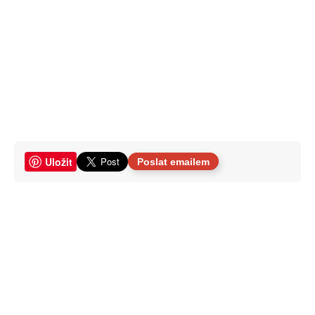
Uložit
Poslat emailem