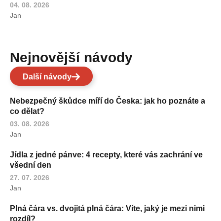
04. 08. 2026
Jan
Nejnovější návody
Další návody
Nebezpečný škůdce míří do Česka: jak ho poznáte a
co dělat?
03. 08. 2026
Jan
Jídla z jedné pánve: 4 recepty, které vás zachrání ve
všední den
27. 07. 2026
Jan
Plná čára vs. dvojitá plná čára: Víte, jaký je mezi nimi
rozdíl?