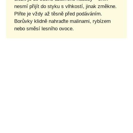
nesmí přijít do styku s vlhkostí, jinak změkne.
Plňte je vždy až těsně před podáváním.
Borůvky klidně nahraďte malinami, rybízem
nebo směsí lesního ovoce.