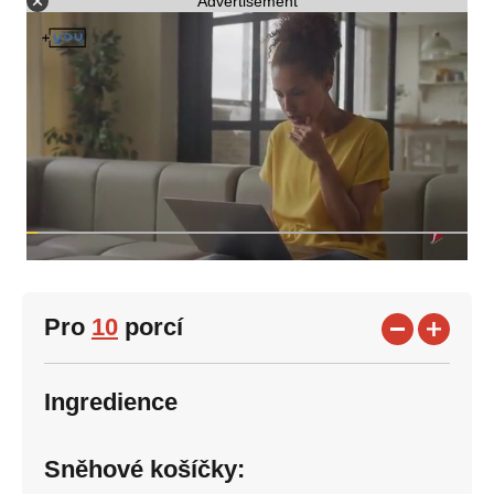
Advertisement
Pro
10
porcí
Ingredience
Sněhové košíčky: