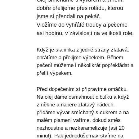
dobře přelijeme přes roládu, kterou
jsme si přendali na pekáč.
Vložíme do vyhřáté trouby a pečeme
asi hodinu, v závislosti na velikosti role.
Když je slaninka z jedné strany zlatavá,
obrátíme a přelijme výpekem. Během
pečení můžeme i několikrát popřekládat a
přelít výpekem.
Před dopečením si připravíme omáčku.
Na olej dáme osmahnout cibulku a když
změkne a nabere zlatavý nádech,
přidáme vývar smíchaný s cukrem a na
malém plameni vaříme, dokud směs
nezhoustne a nezkaramelizuje (asi 20
minut). Pak jednoduše navrstvíme na