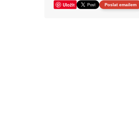
Uložit
Poslat emailem