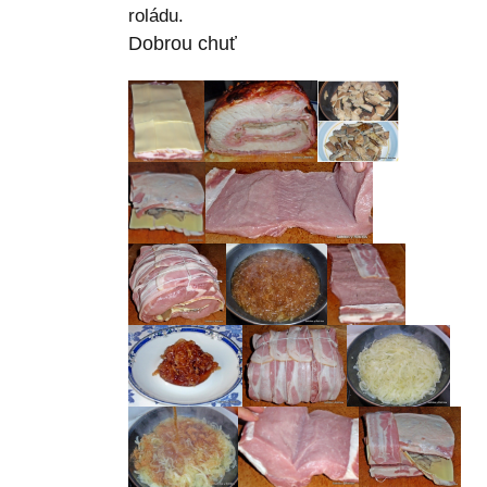
roládu.
Dobrou chuť