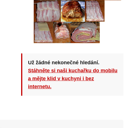
Už žádné nekonečné hledání.
Stáhněte si naši kuchařku do mobilu
a mějte klid v kuchyni i bez
internetu.