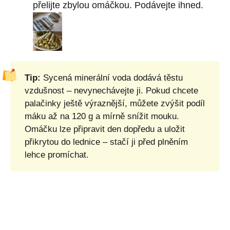
přelijte zbylou omáčkou. Podávejte ihned.
Tip:
Sycená minerální voda dodává těstu
vzdušnost – nevynechávejte ji. Pokud chcete
palačinky ještě výraznější, můžete zvýšit podíl
máku až na 120 g a mírně snížit mouku.
Omáčku lze připravit den dopředu a uložit
přikrytou do lednice – stačí ji před plněním
lehce promíchat.