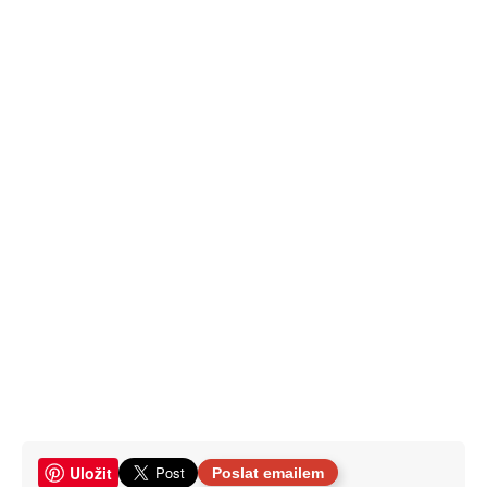
Uložit
Poslat emailem