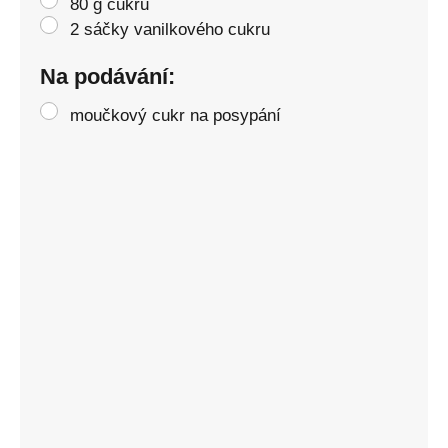
80 g cukru
2 sáčky vanilkového cukru
Na podávání:
moučkový cukr na posypání