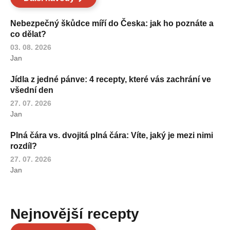
Nebezpečný škůdce míří do Česka: jak ho poznáte a
co dělat?
03. 08. 2026
Jan
Jídla z jedné pánve: 4 recepty, které vás zachrání ve
všední den
27. 07. 2026
Jan
Plná čára vs. dvojitá plná čára: Víte, jaký je mezi nimi
rozdíl?
27. 07. 2026
Jan
Nejnovější recepty