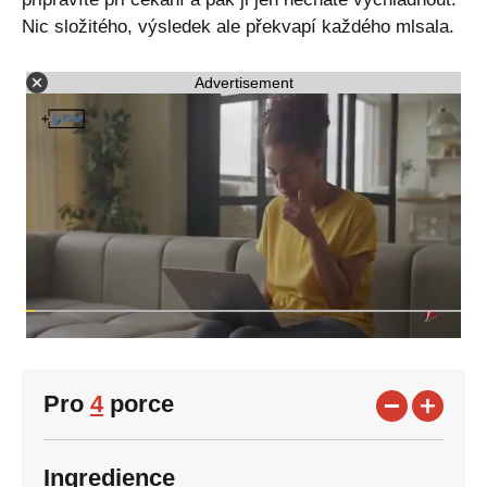
Nic složitého, výsledek ale překvapí každého mlsala.
Advertisement
Pro
4
porce
Ingredience