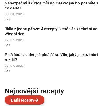
Nebezpečný škůdce míří do Česka: jak ho poznáte a
co dělat?
03. 08. 2026
Jan
Jídla z jedné pánve: 4 recepty, které vás zachrání ve
všední den
27. 07. 2026
Jan
Plná čára vs. dvojitá plná čára: Víte, jaký je mezi nimi
rozdíl?
27. 07. 2026
Jan
Nejnovější recepty
Další recepty