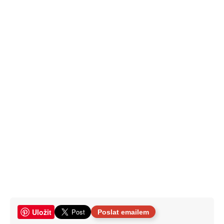
Uložit
Poslat emailem