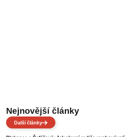
Nejnovější články
Další články