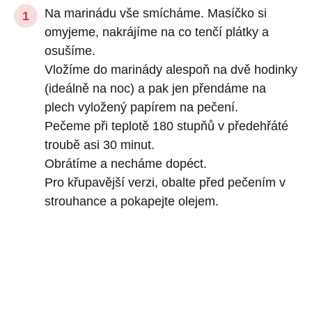
Na marinádu vše smícháme. Masíčko si
omyjeme, nakrájíme na co tenčí plátky a
osušíme.
Vložíme do marinády alespoň na dvě hodinky
(ideálně na noc) a pak jen přendáme na
plech vyložený papírem na pečení.
Pečeme při teplotě 180 stupňů v předehřáté
troubě asi 30 minut.
Obrátíme a necháme dopéct.
Pro křupavější verzi, obalte před pečením v
strouhance a pokapejte olejem.