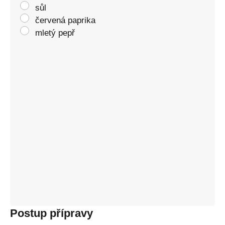
sůl
červená paprika
mletý pepř
Postup přípravy