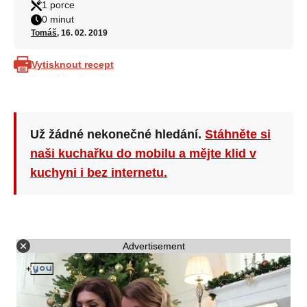
1 porce
0 minut
Tomáš
, 16. 02. 2019
Vytisknout recept
Už žádné nekonečné hledání.
Stáhněte si
naši kuchařku do mobilu a mějte klid v
kuchyni i bez internetu.
Advertisement