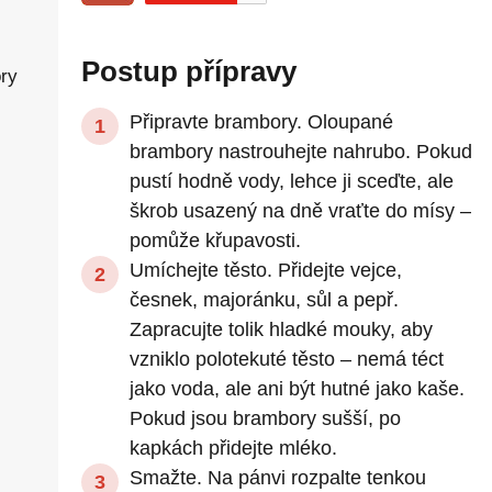
Postup přípravy
ry
Připravte brambory. Oloupané
brambory nastrouhejte nahrubo. Pokud
pustí hodně vody, lehce ji sceďte, ale
škrob usazený na dně vraťte do mísy –
pomůže křupavosti.
Umíchejte těsto. Přidejte vejce,
česnek, majoránku, sůl a pepř.
Zapracujte tolik hladké mouky, aby
vzniklo polotekuté těsto – nemá téct
jako voda, ale ani být hutné jako kaše.
Pokud jsou brambory sušší, po
kapkách přidejte mléko.
Smažte. Na pánvi rozpalte tenkou