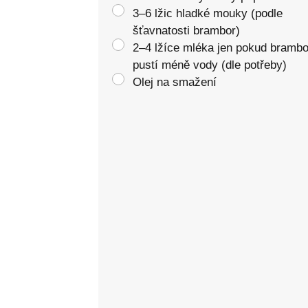
3–6 lžic hladké mouky (podle
šťavnatosti brambor)
2–4 lžíce mléka jen pokud brambo
pustí méně vody (dle potřeby)
Olej na smažení