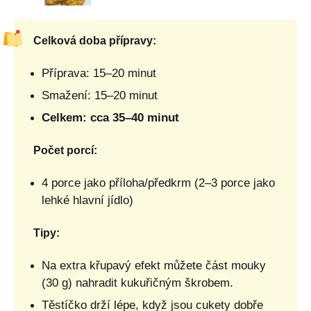
Celková doba přípravy:
Příprava: 15–20 minut
Smažení: 15–20 minut
Celkem: cca 35–40 minut
Počet porcí:
4 porce jako příloha/předkrm (2–3 porce jako
lehké hlavní jídlo)
Tipy:
Na extra křupavý efekt můžete část mouky
(30 g) nahradit kukuřičným škrobem.
Těstíčko drží lépe, když jsou cukety dobře