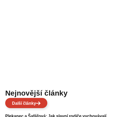
Nejnovější články
Další články
Plekanec a Šafářová: Jak slavní rodiče vychovávají