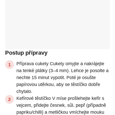
Postup přípravy
Příprava cukety Cukety omyjte a nakrájejte
na tenké plátky (3–4 mm). Lehce je posolte a
nechte 15 minut vypotit. Poté je osušte
papírovou utěrkou, aby se těstíčko dobře
chytalo.
Kefírové těstíčko V míse prošlehejte kefír s
vejcem, přidejte česnek, sůl, pepř (případně
papriku/chilli) a metličkou vmíchejte mouku