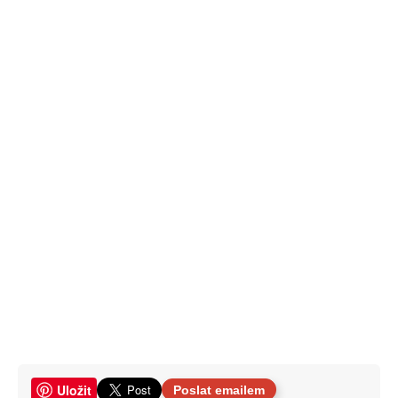
Uložit
Poslat emailem