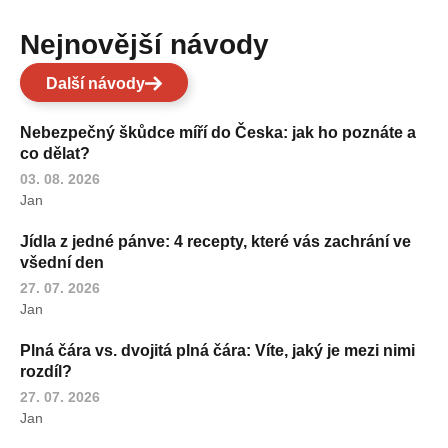
Nejnovější návody
Další návody
Nebezpečný škůdce míří do Česka: jak ho poznáte a
co dělat?
03. 08. 2026
Jan
Jídla z jedné pánve: 4 recepty, které vás zachrání ve
všední den
27. 07. 2026
Jan
Plná čára vs. dvojitá plná čára: Víte, jaký je mezi nimi
rozdíl?
27. 07. 2026
Jan