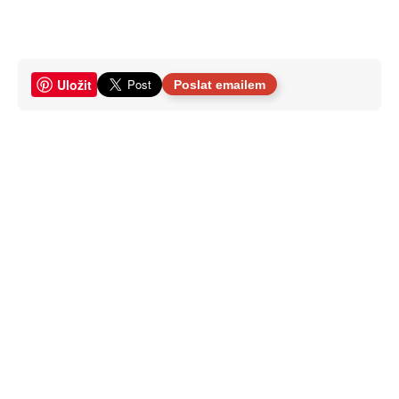
Uložit
Poslat emailem