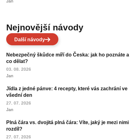
Jan
Nejnovější návody
Další návody
Nebezpečný škůdce míří do Česka: jak ho poznáte a
co dělat?
03. 08. 2026
Jan
Jídla z jedné pánve: 4 recepty, které vás zachrání ve
všední den
27. 07. 2026
Jan
Plná čára vs. dvojitá plná čára: Víte, jaký je mezi nimi
rozdíl?
27. 07. 2026