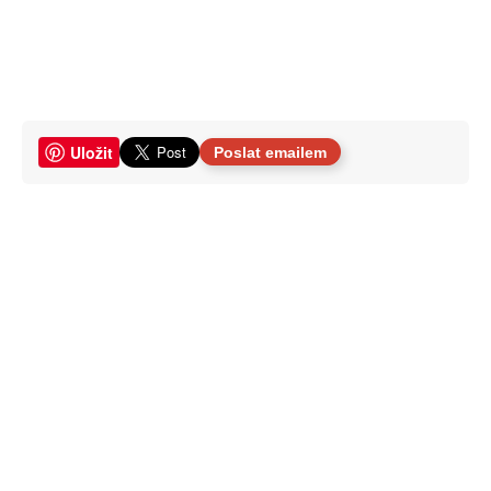
Uložit
Poslat emailem