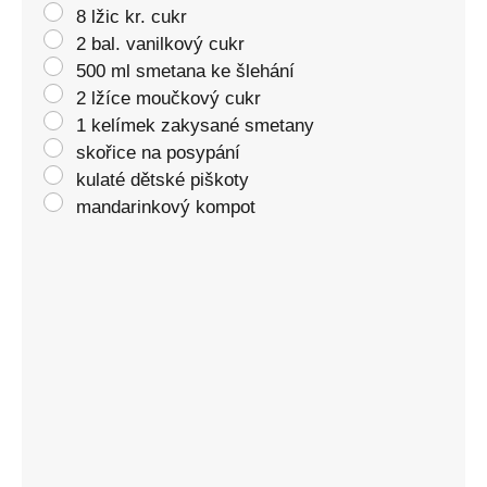
8 lžic kr. cukr
2 bal. vanilkový cukr
500 ml smetana ke šlehání
2 lžíce moučkový cukr
1 kelímek zakysané smetany
skořice na posypání
kulaté dětské piškoty
mandarinkový kompot