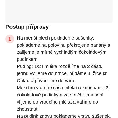
Postup přípravy
Na menší plech poklademe sušenky,
poklademe na polovinu překrojené banány a
zalijeme je mírně vychladlým čokoládovým
pudinkem
Puding: 1/2 l mléka rozdělíme na 2 části,
jednu vylijeme do hrnce, přidáme 4 lžíce kr.
Cukru a přivedeme do varu.
Mezi tím v druhé části mléka rozmícháme 2
čokoládové pudinky a za stálého míchání
vlijeme do vroucího mléka a vaříme do
zhoustnutí
Na pudink znovu poklademe vrstvu sušenek,