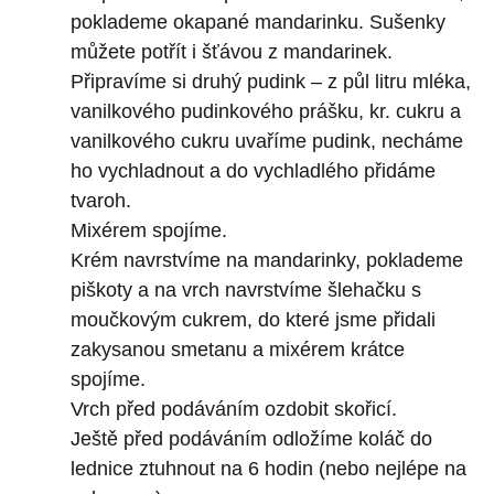
poklademe okapané mandarinku. Sušenky
můžete potřít i šťávou z mandarinek.
Připravíme si druhý pudink – z půl litru mléka,
vanilkového pudinkového prášku, kr. cukru a
vanilkového cukru uvaříme pudink, necháme
ho vychladnout a do vychladlého přidáme
tvaroh.
Mixérem spojíme.
Krém navrstvíme na mandarinky, poklademe
piškoty a na vrch navrstvíme šlehačku s
moučkovým cukrem, do které jsme přidali
zakysanou smetanu a mixérem krátce
spojíme.
Vrch před podáváním ozdobit skořicí.
Ještě před podáváním odložíme koláč do
lednice ztuhnout na 6 hodin (nebo nejlépe na