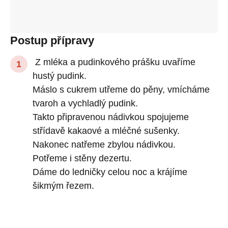
Postup přípravy
Z mléka a pudinkového prášku uvaříme
hustý pudink.
Máslo s cukrem utřeme do pěny, vmícháme
tvaroh a vychladlý pudink.
Takto připravenou nádivkou spojujeme
střídavě kakaové a mléčné sušenky.
Nakonec natřeme zbylou nádivkou.
Potřeme i stěny dezertu.
Dáme do ledničky celou noc a krájíme
šikmým řezem.