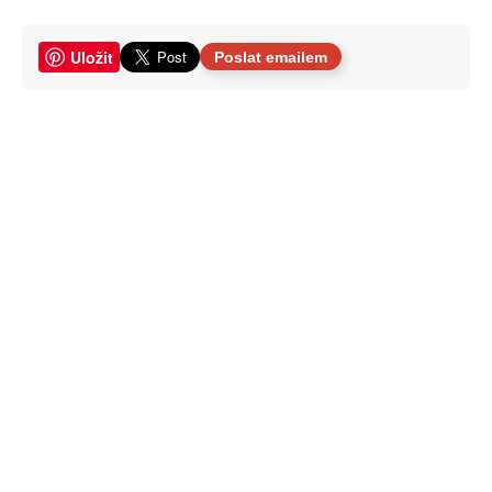
Uložit
Poslat emailem