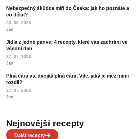
Nebezpečný škůdce míří do Česka: jak ho poznáte a
co dělat?
03. 08. 2026
Jan
Jídla z jedné pánve: 4 recepty, které vás zachrání ve
všední den
27. 07. 2026
Jan
Plná čára vs. dvojitá plná čára: Víte, jaký je mezi nimi
rozdíl?
27. 07. 2026
Jan
Nejnovější recepty
Další recepty