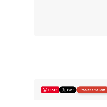
Uložit
Poslat emailem