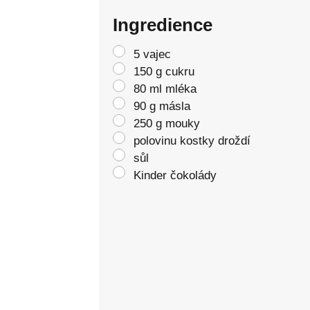
Ingredience
5 vajec
150 g cukru
80 ml mléka
90 g másla
250 g mouky
polovinu kostky droždí
sůl
Kinder čokolády