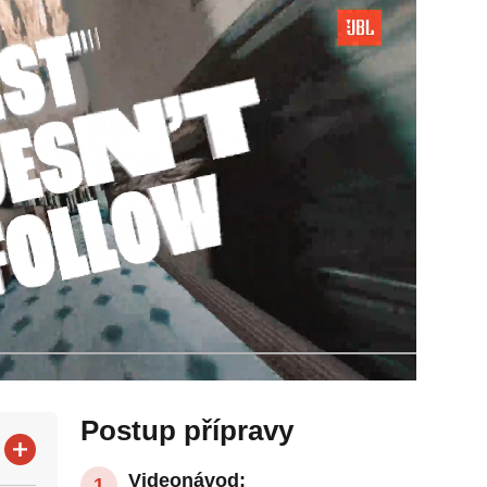
Postup přípravy
Videonávod: