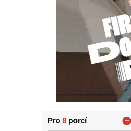
Pro
8
porcí