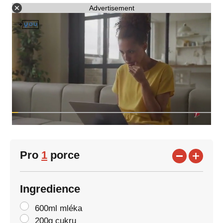
Advertisement
Pro
1
porce
Ingredience
600ml mléka
200g cukru