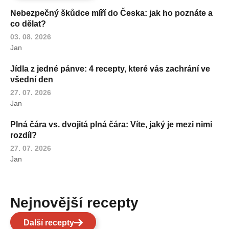
Nebezpečný škůdce míří do Česka: jak ho poznáte a
co dělat?
03. 08. 2026
Jan
Jídla z jedné pánve: 4 recepty, které vás zachrání ve
všední den
27. 07. 2026
Jan
Plná čára vs. dvojitá plná čára: Víte, jaký je mezi nimi
rozdíl?
27. 07. 2026
Jan
Nejnovější recepty
Další recepty