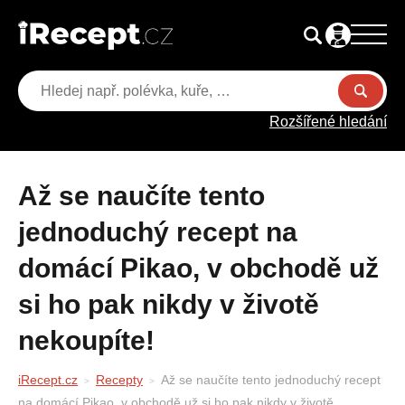
Rozšířené hledání
Až se naučíte tento
jednoduchý recept na
domácí Pikao, v obchodě už
si ho pak nikdy v životě
nekoupíte!
iRecept.cz
Recepty
Až se naučíte tento jednoduchý recept
na domácí Pikao, v obchodě už si ho pak nikdy v životě