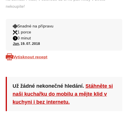
nekoupíte!
Snadné na přípravu
1 porce
0 minut
Jan
, 19. 07. 2018
Vytisknout recept
Už žádné nekonečné hledání.
Stáhněte si
naši kuchařku do mobilu a mějte klid v
kuchyni i bez internetu.