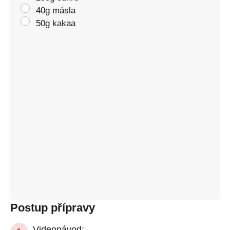
40g másla
50g kakaa
Postup přípravy
Videonávod: