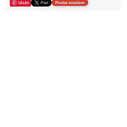
Uložit
Poslat emailem