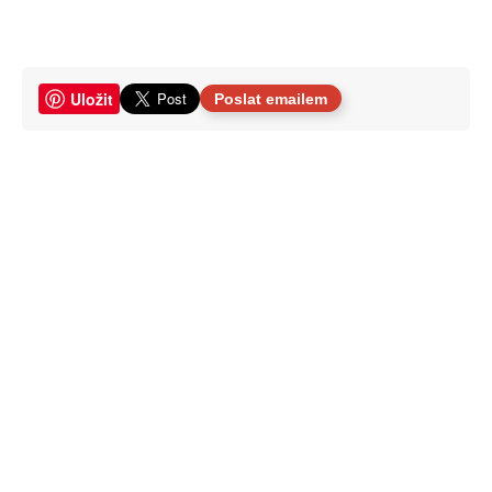
Uložit
Poslat emailem