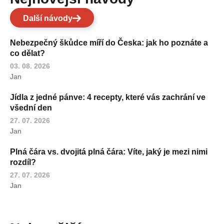
Další návody
Nebezpečný škůdce míří do Česka: jak ho poznáte a
co dělat?
03. 08. 2026
Jan
Jídla z jedné pánve: 4 recepty, které vás zachrání ve
všední den
27. 07. 2026
Jan
Plná čára vs. dvojitá plná čára: Víte, jaký je mezi nimi
rozdíl?
27. 07. 2026
Jan