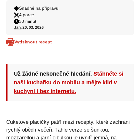
Snadné na přípravu
4 porce
30 minut
Jan
, 20. 03. 2026
Vytisknout recept
Už žádné nekonečné hledání.
Stáhněte si
naši kuchařku do mobilu a mějte klid v
kuchyni i bez internetu.
Cuketové placičky patří mezi recepty, které zachrání
rychlý oběd i večeři. Tahle verze se šunkou,
mozzarellou a jarní cibulkou je uvnitř jemná, na