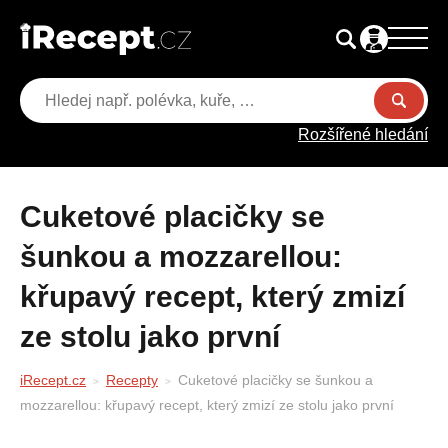
Rozšířené hledání
Cuketové placičky se
šunkou a mozzarellou:
křupavý recept, který zmizí
ze stolu jako první
iRecept.cz
Recepty
Cuketové placičky se šunkou a
mozzarellou: křupavý recept, který zmizí ze stolu jako první