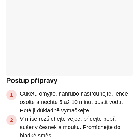
Postup přípravy
Cuketu omyjte, nahrubo nastrouhejte, lehce
osolte a nechte 5 až 10 minut pustit vodu.
Poté ji důkladně vymačkejte.
V míse rozšlehejte vejce, přidejte pepř,
sušený česnek a mouku. Promíchejte do
hladké směsi.