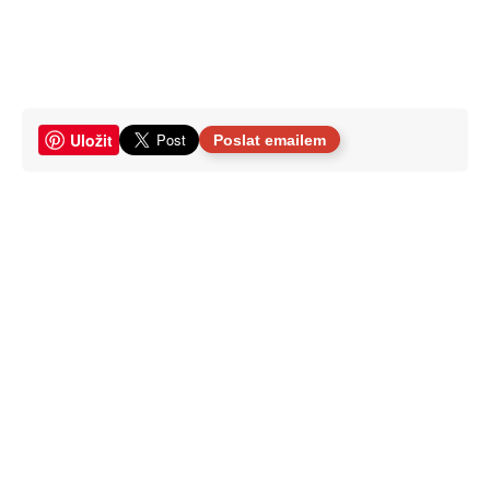
Uložit
Poslat emailem