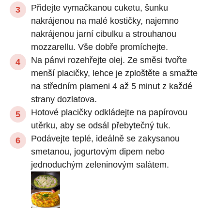
Přidejte vymačkanou cuketu, šunku
nakrájenou na malé kostičky, najemno
nakrájenou jarní cibulku a strouhanou
mozzarellu. Vše dobře promíchejte.
Na pánvi rozehřejte olej. Ze směsi tvořte
menší placičky, lehce je zploštěte a smažte
na středním plameni 4 až 5 minut z každé
strany dozlatova.
Hotové placičky odkládejte na papírovou
utěrku, aby se odsál přebytečný tuk.
Podávejte teplé, ideálně se zakysanou
smetanou, jogurtovým dipem nebo
jednoduchým zeleninovým salátem.