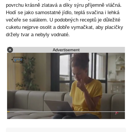
povrchu krásně zlatavá a díky sýru příjemně vláčná.
Hodí se jako samostatné jídlo, teplá svačina i lehká
večeře se salátem. U podobných receptů je důležité
cuketu nejprve osolit a dobře vymačkat, aby placičky
držely tvar a nebyly vodnaté.
Advertisement