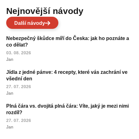
Nejnovější návody
Další návody
Nebezpečný škůdce míří do Česka: jak ho poznáte a
co dělat?
03. 08. 2026
Jan
Jídla z jedné pánve: 4 recepty, které vás zachrání ve
všední den
27. 07. 2026
Jan
Plná čára vs. dvojitá plná čára: Víte, jaký je mezi nimi
rozdíl?
27. 07. 2026
Jan