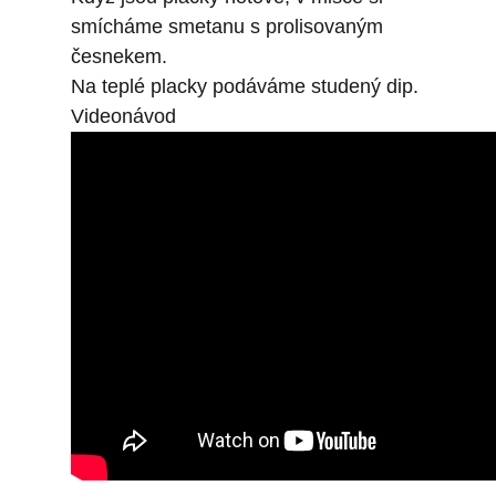
smícháme smetanu s prolisovaným
česnekem.
Na teplé placky podáváme studený dip.
Videonávod