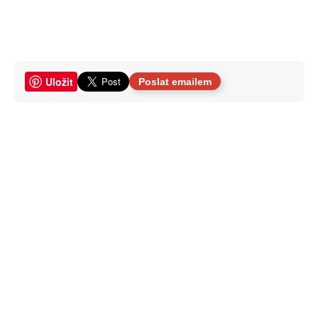
Uložit
Poslat emailem