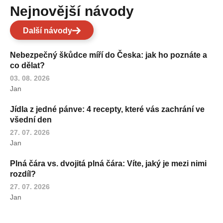
Nejnovější návody
Další návody
Nebezpečný škůdce míří do Česka: jak ho poznáte a
co dělat?
03. 08. 2026
Jan
Jídla z jedné pánve: 4 recepty, které vás zachrání ve
všední den
27. 07. 2026
Jan
Plná čára vs. dvojitá plná čára: Víte, jaký je mezi nimi
rozdíl?
27. 07. 2026
Jan