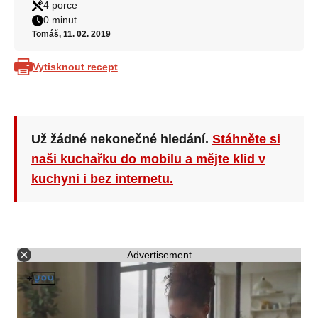
4 porce
0 minut
Tomáš
, 11. 02. 2019
Vytisknout recept
Už žádné nekonečné hledání.
Stáhněte si
naši kuchařku do mobilu a mějte klid v
kuchyni i bez internetu.
Advertisement