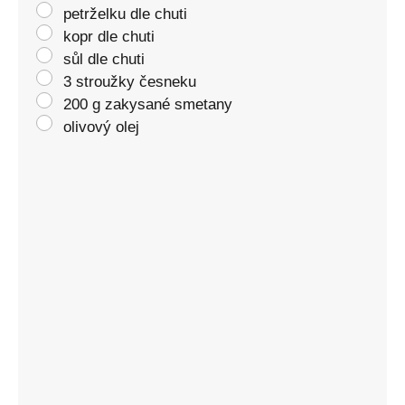
petrželku dle chuti
kopr dle chuti
sůl dle chuti
3 stroužky česneku
200 g zakysané smetany
olivový olej