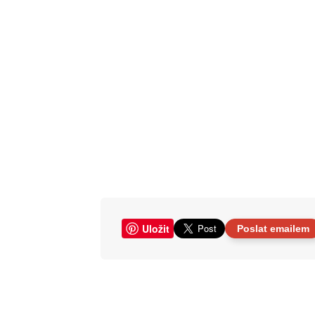
Uložit
Poslat emailem