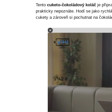
Tento
cuketo-čokoládový koláč
je připr
prakticky nepoznáte. Hodí se jako rychlá
cukety a zároveň si pochutnat na čokol