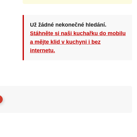
Už žádné nekonečné hledání.
Stáhněte si naši kuchařku do mobilu
a mějte klid v kuchyni i bez
internetu.