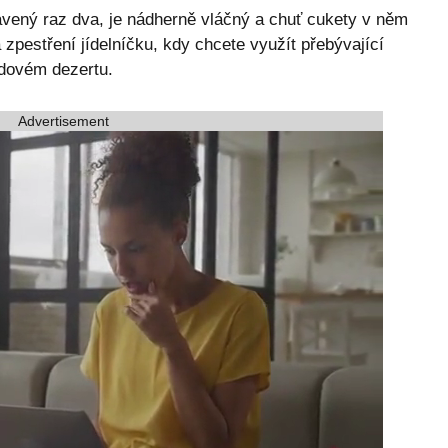
avený raz dva, je nádherně vláčný a chuť cukety v něm
 zpestření jídelníčku, kdy chcete využít přebývající
ádovém dezertu.
Advertisement