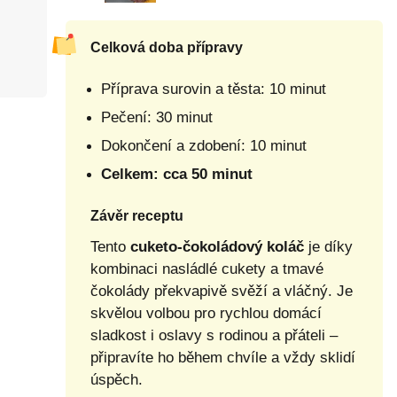
Celková doba přípravy
Příprava surovin a těsta: 10 minut
Pečení: 30 minut
Dokončení a zdobení: 10 minut
Celkem: cca 50 minut
Závěr receptu
Tento
cuketo-čokoládový koláč
je díky
kombinaci nasládlé cukety a tmavé
čokolády překvapivě svěží a vláčný. Je
skvělou volbou pro rychlou domácí
sladkost i oslavy s rodinou a přáteli –
připravíte ho během chvíle a vždy sklidí
úspěch.