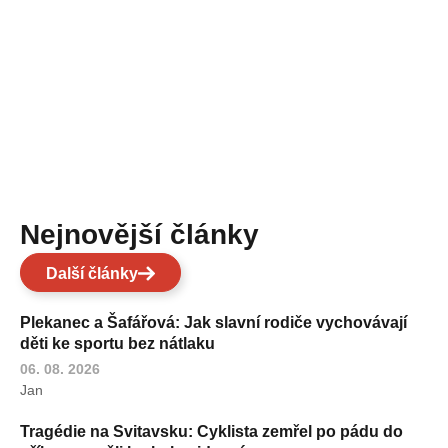
Nejnovější články
Další články
Plekanec a Šafářová: Jak slavní rodiče vychovávají
děti ke sportu bez nátlaku
06. 08. 2026
Jan
Tragédie na Svitavsku: Cyklista zemřel po pádu do