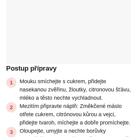
Postup přípravy
Mouku smíchejte s cukrem, přidejte
nasekanou zvěřinu, žloutky, citronovou šťávu,
mléko a těsto nechte vychladnout.
Mezitím připravte náplň: Změkčené máslo
otřete cukrem, citrónovou kůrou a vejci,
přidejte tvaroh, míchejte a dobře promíchejte.
Oloupejte, umyjte a nechte borůvky