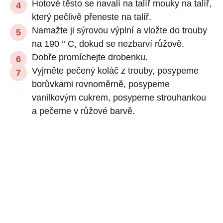
Hotové těsto se navalí na talíř mouky na talíř,
který pečlivě přeneste na talíř.
Namažte ji sýrovou výplní a vložte do trouby
na 190 ° C, dokud se nezbarví růžově.
Dobře promíchejte drobenku.
Vyjměte pečený koláč z trouby, posypeme
borůvkami rovnoměrně, posypeme
vanilkovým cukrem, posypeme strouhankou
a pečeme v růžové barvě.