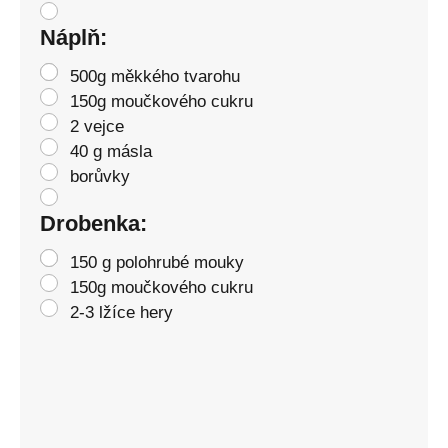
Náplň:
500g měkkého tvarohu
150g moučkového cukru
2 vejce
40 g másla
borůvky
Drobenka:
150 g polohrubé mouky
150g moučkového cukru
2-3 lžíce hery