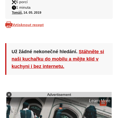
6 porcí
1 minuta
Tomáš
, 14. 05. 2019
Vytisknout recept
Už žádné nekonečné hledání.
Stáhněte si
naši kuchařku do mobilu a mějte klid v
kuchyni i bez internetu.
Advertisement