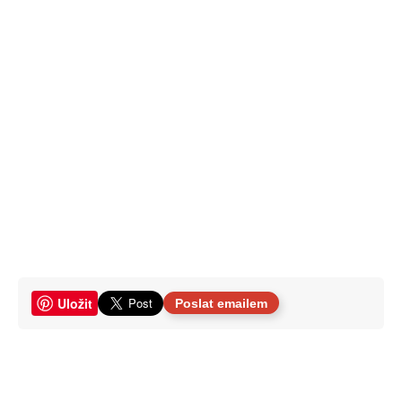
Uložit
Poslat emailem