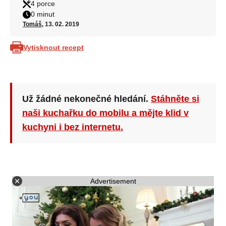
4 porce
0 minut
Tomáš
, 13. 02. 2019
Vytisknout recept
Už žádné nekonečné hledání.
Stáhněte si
naši kuchařku do mobilu a mějte klid v
kuchyni i bez internetu.
Advertisement