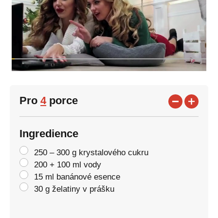
Pro
4
porce
Ingredience
250 – 300 g krystalového cukru
200 + 100 ml vody
15 ml banánové esence
30 g želatiny v prášku