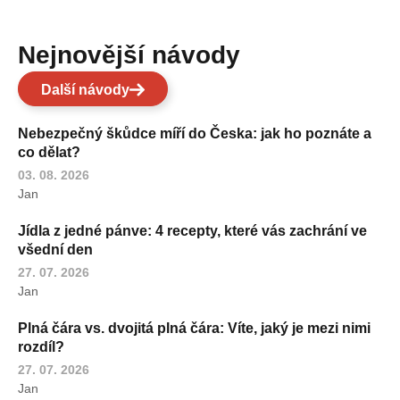
Nejnovější návody
Další návody
Nebezpečný škůdce míří do Česka: jak ho poznáte a
co dělat?
03. 08. 2026
Jan
Jídla z jedné pánve: 4 recepty, které vás zachrání ve
všední den
27. 07. 2026
Jan
Plná čára vs. dvojitá plná čára: Víte, jaký je mezi nimi
rozdíl?
27. 07. 2026
Jan