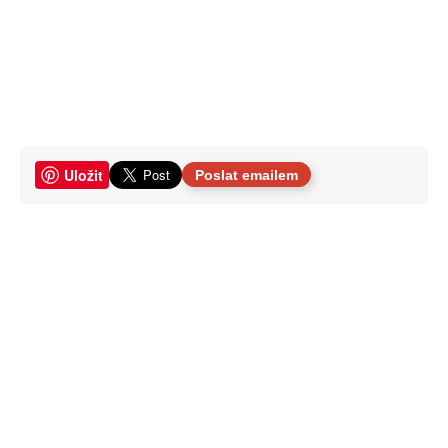
Uložit
Poslat emailem