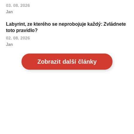
03. 08. 2026
Jan
Labyrint, ze kterého se neprobojuje každý: Zvládnete
toto pravidlo?
02. 08. 2026
Jan
Zobrazit další články