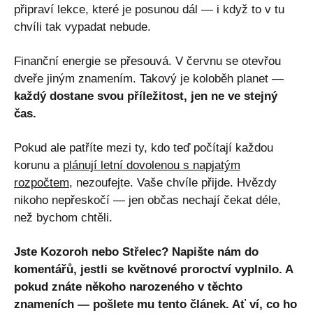
připraví lekce, které je posunou dál — i když to v tu
chvíli tak vypadat nebude.
Finanční energie se přesouvá. V červnu se otevřou
dveře jiným znamením. Takový je koloběh planet —
každý dostane svou příležitost, jen ne ve stejný
čas.
Pokud ale patříte mezi ty, kdo teď počítají každou
korunu a
plánují letní dovolenou s napjatým
rozpočtem
, nezoufejte. Vaše chvíle přijde. Hvězdy
nikoho nepřeskočí — jen občas nechají čekat déle,
než bychom chtěli.
Jste Kozoroh nebo Střelec? Napište nám do
komentářů, jestli se květnové proroctví vyplnilo. A
pokud znáte někoho narozeného v těchto
znameních — pošlete mu tento článek. Ať ví, co ho