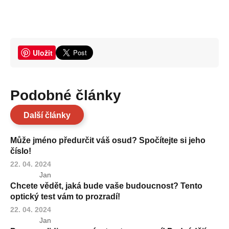
Uložit
Podobné články
Další články
Může jméno předurčit váš osud? Spočítejte si jeho
číslo!
22. 04. 2024
Jan
Chcete vědět, jaká bude vaše budoucnost? Tento
optický test vám to prozradí!
22. 04. 2024
Jan