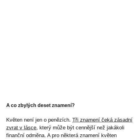
A co zbylých deset znamení?
Květen není jen o penězích.
Tři znamení čeká zásadní
zvrat v lásce
, který může být cennější než jakákoli
finanční odměna. A pro některá znamení květen