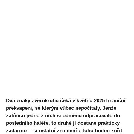
Dva znaky zvěrokruhu čeká v květnu 2025 finanční
překvapení, se kterým vůbec nepočítaly. Jenže
zatímco jedno z nich si odměnu odpracovalo do
posledního haléře, to druhé ji dostane prakticky
zadarmo — a ostatní znamení z toho budou zuřit.