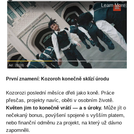
První znamení: Kozoroh konečně sklízí úrodu
Kozorozi poslední měsíce dřeli jako koně. Práce
přesčas, projekty navíc, oběti v osobním životě.
Květen jim to konečně vrátí — a s úroky.
Může jít o
nečekaný bonus, povýšení spojené s vyšším platem,
nebo finanční odměnu za projekt, na který už dávno
zapomněli.