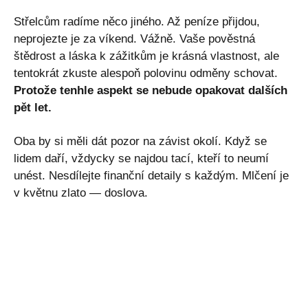
Střelcům radíme něco jiného. Až peníze přijdou,
neprojezte je za víkend. Vážně. Vaše pověstná
štědrost a láska k zážitkům je krásná vlastnost, ale
tentokrát zkuste alespoň polovinu odměny schovat.
Protože tenhle aspekt se nebude opakovat dalších
pět let.
Oba by si měli dát pozor na závist okolí. Když se
lidem daří, vždycky se najdou tací, kteří to neumí
unést. Nesdílejte finanční detaily s každým. Mlčení je
v květnu zlato — doslova.