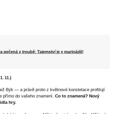
a pečená v troubě: Tajemství je v marinádě!
1. 11.)
než Býk — a právě proto z květnové konstelace profitují
dne přímo do vašeho znamení.
Co to znamená? Nový
idla hry.