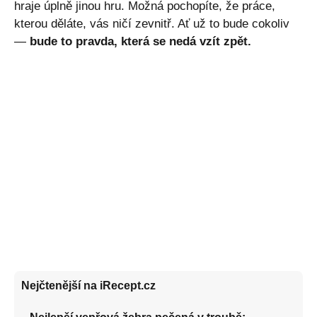
hraje úplně jinou hru. Možná pochopíte, že práce,
kterou děláte, vás ničí zevnitř. Ať už to bude cokoliv
—
bude to pravda, která se nedá vzít zpět.
Nejčtenější na iRecept.cz