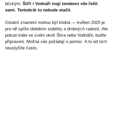
blízkým.
Štíři i Vodnáři mají tendenci vše řešit
sami. Tentokrát to nebude stačit.
Ostatní znamení mohou být klidná — květen 2025 je
pro ně spíše obdobím stability a drobných radostí. Ale
pokud máte ve svém okolí Štíra nebo Vodnáře, buďte
připraveni. Možná vás požádají o pomoc. A to od nich
neuslyšíte často.