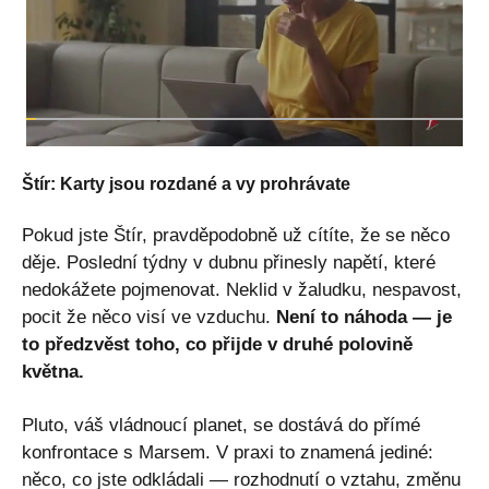
Štír: Karty jsou rozdané a vy prohrávate
Pokud jste Štír, pravděpodobně už cítíte, že se něco
děje. Poslední týdny v dubnu přinesly napětí, které
nedokážete pojmenovat. Neklid v žaludku, nespavost,
pocit že něco visí ve vzduchu.
Není to náhoda — je
to předzvěst toho, co přijde v druhé polovině
května.
Pluto, váš vládnoucí planet, se dostává do přímé
konfrontace s Marsem. V praxi to znamená jediné:
něco, co jste odkládali — rozhodnutí o vztahu, změnu