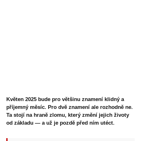
Květen 2025 bude pro většinu znamení klidný a
příjemný měsíc. Pro dvě znamení ale rozhodně ne.
Ta stojí na hraně zlomu, který změní jejich životy
od základu — a už je pozdě před ním utéct.