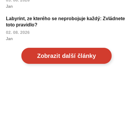
Jan
Labyrint, ze kterého se neprobojuje každý: Zvládnete
toto pravidlo?
02. 08. 2026
Jan
Zobrazit další články