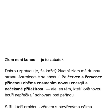
Zlom není konec — je to začátek
Dobrou zprávou je, že každý životní zlom má druhou
stranu. Astrologové se shodují, že
červen a červenec
přinesou oběma znamením novou energii a
nečekané příležitosti
— ale jen těm, kteří květnovou
bouři nepřečkají schovaní pod peřinou.
Štíři, kteří projdou květnem s otevřenýma očima,