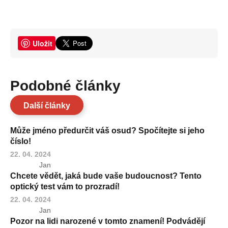
Uložit
Podobné články
Další články
Může jméno předurčit váš osud? Spočítejte si jeho
číslo!
22. 04. 2024
Jan
Chcete vědět, jaká bude vaše budoucnost? Tento
optický test vám to prozradí!
22. 04. 2024
Jan
Pozor na lidi narozené v tomto znamení! Podvádějí