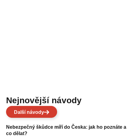
Nejnovější návody
Další návody
Nebezpečný škůdce míří do Česka: jak ho poznáte a
co dělat?