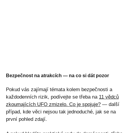
Bezpečnost na atrakcích — na co si dát pozor
Pokud vás zajímají témata kolem bezpečnosti a
každodenních rizik, podívejte se třeba na
11 vědců
zkoumajících UFO zmizelo. Co je spojuje?
— další
případ, kde věci nejsou tak jednoduché, jak se na
první pohled zdají.