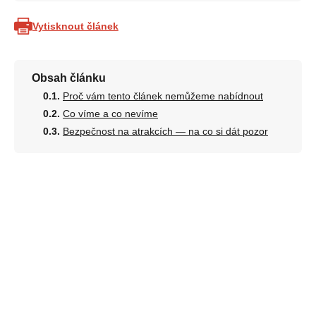
Vytisknout článek
Obsah článku
Proč vám tento článek nemůžeme nabídnout
Co víme a co nevíme
Bezpečnost na atrakcích — na co si dát pozor