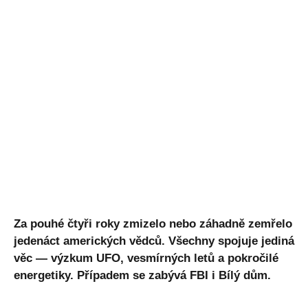
Za pouhé čtyři roky zmizelo nebo záhadně zemřelo
jedenáct amerických vědců. Všechny spojuje jediná
věc — výzkum UFO, vesmírných letů a pokročilé
energetiky. Případem se zabývá FBI i Bílý dům.