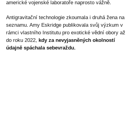
americké vojenské laboratoře naprosto vážně.
Antigravitační technologie zkoumala i druhá žena na
seznamu. Amy Eskridge publikovala svůj výzkum v
rámci vlastního Institutu pro exotické vědní obory až
do roku 2022,
kdy za nevyjasněných okolností
údajně spáchala sebevraždu.