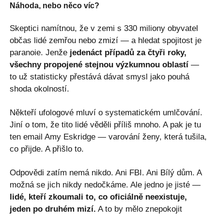
Náhoda, nebo něco víc?
Skeptici namítnou, že v zemi s 330 miliony obyvatel
občas lidé zemřou nebo zmizí — a hledat spojitost je
paranoie. Jenže
jedenáct případů za čtyři roky,
všechny propojené stejnou výzkumnou oblastí
—
to už statisticky přestává dávat smysl jako pouhá
shoda okolností.
Někteří ufologové mluví o systematickém umlčování.
Jiní o tom, že tito lidé věděli příliš mnoho. A pak je tu
ten email Amy Eskridge — varování ženy, která tušila,
co přijde. A přišlo to.
Odpovědi zatím nemá nikdo. Ani FBI. Ani Bílý dům. A
možná se jich nikdy nedočkáme. Ale jedno je jisté —
lidé, kteří zkoumali to, co oficiálně neexistuje,
jeden po druhém mizí.
A to by mělo znepokojit