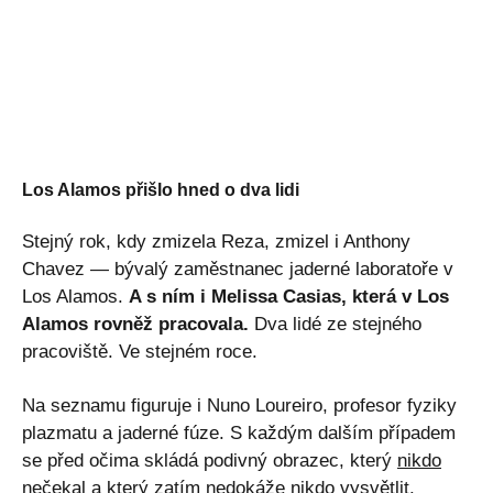
Los Alamos přišlo hned o dva lidi
Stejný rok, kdy zmizela Reza, zmizel i Anthony
Chavez — bývalý zaměstnanec jaderné laboratoře v
Los Alamos.
A s ním i Melissa Casias, která v Los
Alamos rovněž pracovala.
Dva lidé ze stejného
pracoviště. Ve stejném roce.
Na seznamu figuruje i Nuno Loureiro, profesor fyziky
plazmatu a jaderné fúze. S každým dalším případem
se před očima skládá podivný obrazec, který
nikdo
nečekal
a který zatím nedokáže nikdo vysvětlit.