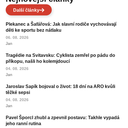
Další články
Plekanec a Šafářová: Jak slavní rodiče vychovávají
děti ke sportu bez nátlaku
06. 08. 2026
Jan
Tragédie na Svitavsku: Cyklista zemřel po pádu do
příkopu, našli ho kolemjdoucí
04. 08. 2026
Jan
Jaroslav Sapík bojoval o život: 18 dní na ARO kvůli
těžké sepsi
04. 08. 2026
Jan
Pavel Šporcl zhubl a zpevnil postavu: Takhle vypadá
jeho ranní rutina