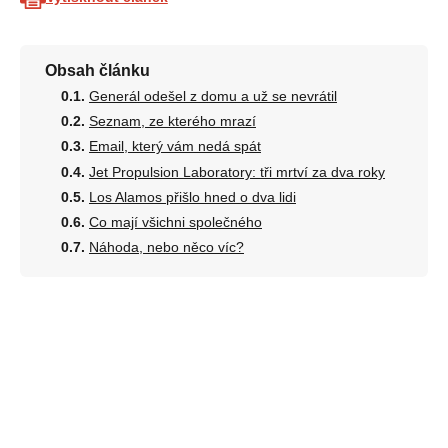
Obsah článku
Generál odešel z domu a už se nevrátil
Seznam, ze kterého mrazí
Email, který vám nedá spát
Jet Propulsion Laboratory: tři mrtví za dva roky
Los Alamos přišlo hned o dva lidi
Co mají všichni společného
Náhoda, nebo něco víc?