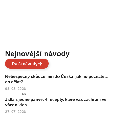
Nejnovější návody
Další návody
Nebezpečný škůdce míří do Česka: jak ho poznáte a
co dělat?
03. 08. 2026
Jan
Jídla z jedné pánve: 4 recepty, které vás zachrání ve
všední den
27. 07. 2026