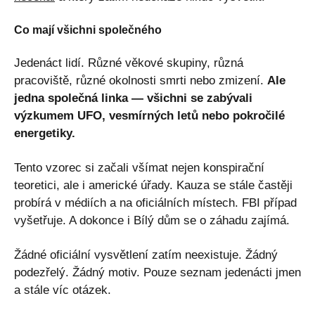
Co mají všichni společného
Jedenáct lidí. Různé věkové skupiny, různá
pracoviště, různé okolnosti smrti nebo zmizení.
Ale
jedna společná linka — všichni se zabývali
výzkumem UFO, vesmírných letů nebo pokročilé
energetiky.
Tento vzorec si začali všímat nejen konspirační
teoretici, ale i americké úřady. Kauza se stále častěji
probírá v médiích a na oficiálních místech. FBI případ
vyšetřuje. A dokonce i Bílý dům se o záhadu zajímá.
Žádné oficiální vysvětlení zatím neexistuje. Žádný
podezřelý. Žádný motiv. Pouze seznam jedenácti jmen
a stále víc otázek.